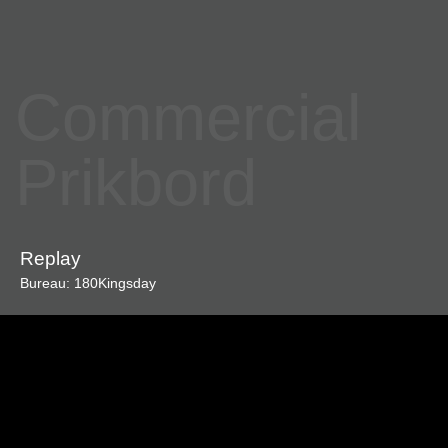
Commercial
Prikbord
Replay
Bureau: 180Kingsday