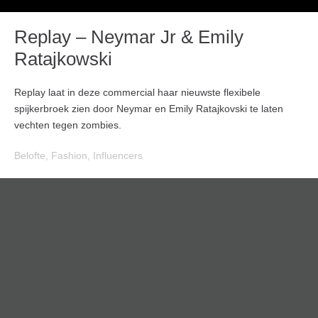
Replay – Neymar Jr & Emily
Ratajkowski
Replay laat in deze commercial haar nieuwste flexibele
spijkerbroek zien door Neymar en Emily Ratajkovski te laten
vechten tegen zombies.
Belofte
,
Fashion
,
Influencers