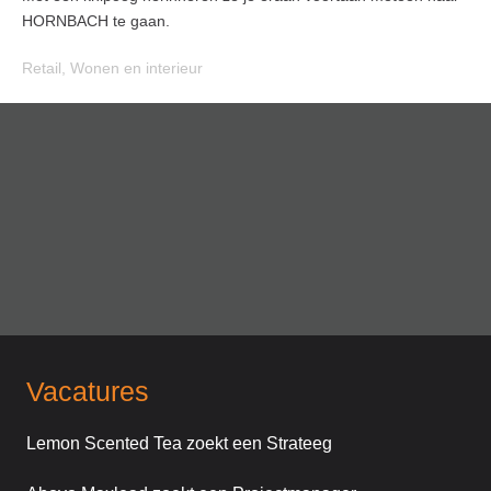
HORNBACH te gaan.
Retail
,
Wonen en interieur
Vacatures
Lemon Scented Tea zoekt een Strateeg