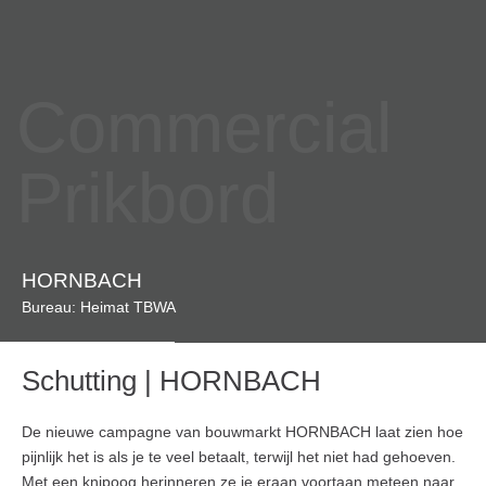
Commercial
Prikbord
HORNBACH
Bureau: Heimat TBWA
Schutting | HORNBACH
De nieuwe campagne van bouwmarkt HORNBACH laat zien hoe
pijnlijk het is als je te veel betaalt, terwijl het niet had gehoeven.
Met een knipoog herinneren ze je eraan voortaan meteen naar