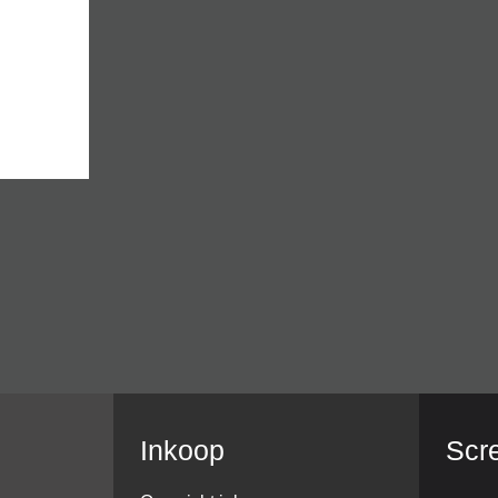
Inkoop
Scr