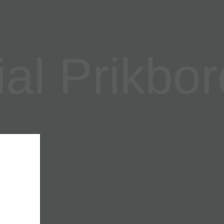
l Prikbor