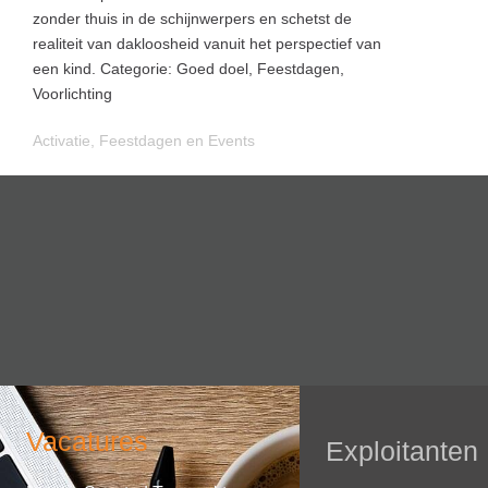
zonder thuis in de schijnwerpers en schetst de
realiteit van dakloosheid vanuit het perspectief van
een kind. Categorie: Goed doel, Feestdagen,
Voorlichting
Activatie
,
Feestdagen en Events
Vacatures
Exploitanten