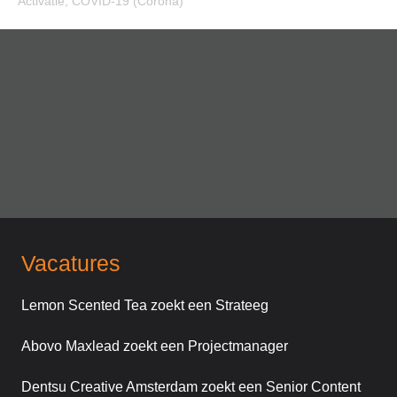
Activatie
,
COVID-19 (Corona)
Vacatures
Lemon Scented Tea zoekt een Strateeg
Abovo Maxlead zoekt een Projectmanager
Dentsu Creative Amsterdam zoekt een Senior Content