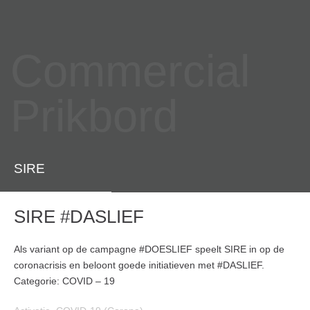
Commercial
Prikbord
SIRE
SIRE #DASLIEF
Als variant op de campagne #DOESLIEF speelt SIRE in op de
coronacrisis en beloont goede initiatieven met #DASLIEF.
Categorie: COVID – 19