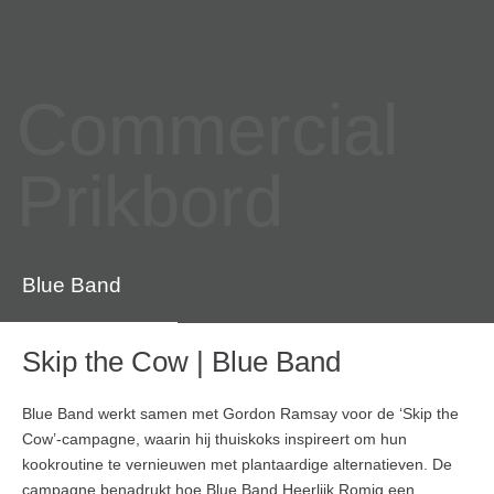
Commercial
Prikbord
Blue Band
Skip the Cow | Blue Band
Blue Band werkt samen met Gordon Ramsay voor de ‘Skip the
Cow’-campagne, waarin hij thuiskoks inspireert om hun
kookroutine te vernieuwen met plantaardige alternatieven. De
campagne benadrukt hoe Blue Band Heerlijk Romig een