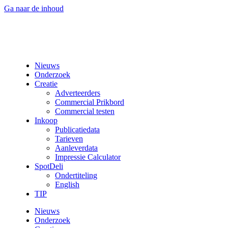
Ga naar de inhoud
Nieuws
Onderzoek
Creatie
Adverteerders
Commercial Prikbord
Commercial testen
Inkoop
Publicatiedata
Tarieven
Aanleverdata
Impressie Calculator
SpotDeli
Ondertiteling
English
TIP
Nieuws
Onderzoek