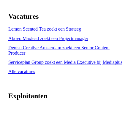
Vacatures
Lemon Scented Tea zoekt een Strateeg
Abovo Maxlead zoekt een Projectmanager
Dentsu Creative Amsterdam zoekt een Senior Content
Producer
Serviceplan Group zoekt een Media Executive bij Mediaplus
Alle vacatures
Exploitanten