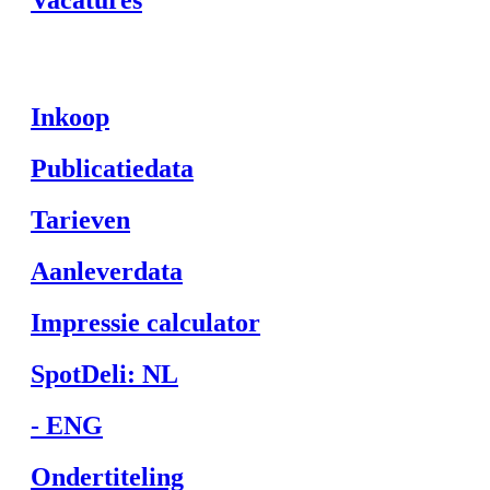
Vacatures
Inkoop
Publicatiedata
Tarieven
Aanleverdata
Impressie calculator
SpotDeli: NL
- ENG
Ondertiteling