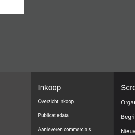
Inkoop
Scr
Overzicht inkoop
Organ
Publicatiedata
Begri
Aanleveren commercials
Nieuw