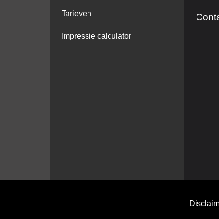
Tarieven
Cont
Impressie calculator
Disclaim