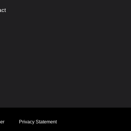
act
er
Privacy Statement