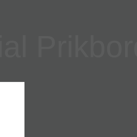
l Prikbor