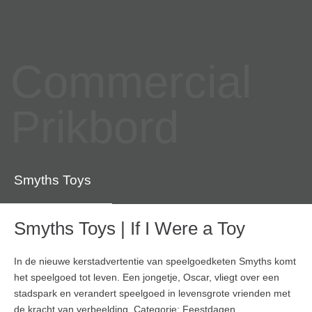
Commercial
Prikbord
Smyths Toys
Smyths Toys | If I Were a Toy
In de nieuwe kerstadvertentie van speelgoedketen Smyths komt
het speelgoed tot leven. Een jongetje, Oscar, vliegt over een
stadspark en verandert speelgoed in levensgrote vrienden met
de kracht van verbeelding. Categorie: Feestdagen