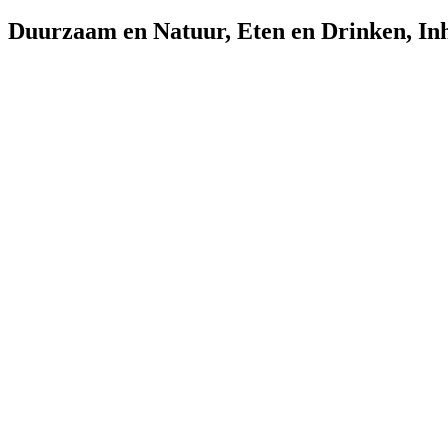
Duurzaam en Natuur
,
Eten en Drinken
,
In