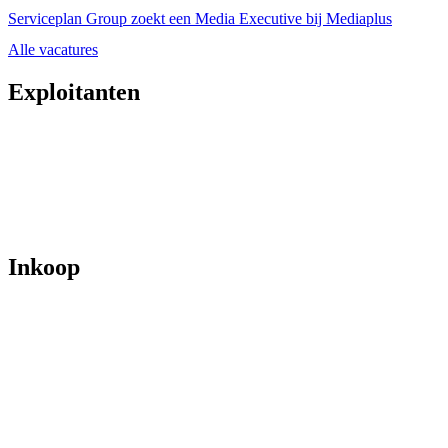
Serviceplan Group zoekt een Media Executive bij Mediaplus
Alle vacatures
Exploitanten
Inkoop