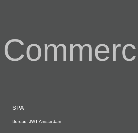
Commerci
SPA
Bureau: JWT Amsterdam