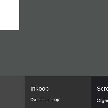
Inkoop
Scr
Overzicht inkoop
Organ