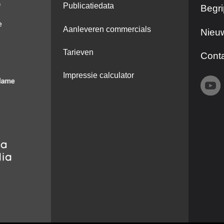
Publicatiedata
Begri
Aanleveren commercials
Nieuw
Tarieven
Cont
Impressie calculator