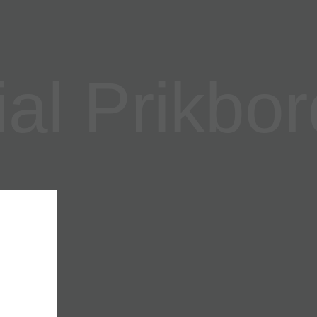
l Prikbor