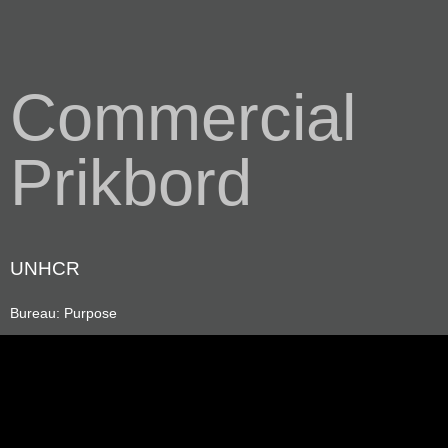
Commercial
Prikbord
UNHCR
Bureau: Purpose