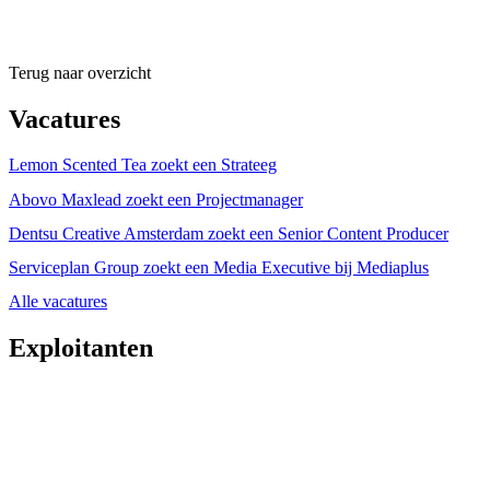
Terug naar overzicht
Vacatures
Lemon Scented Tea zoekt een Strateeg
Abovo Maxlead zoekt een Projectmanager
Dentsu Creative Amsterdam zoekt een Senior Content Producer
Serviceplan Group zoekt een Media Executive bij Mediaplus
Alle vacatures
Exploitanten