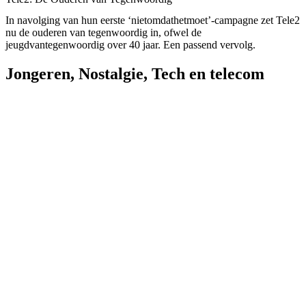
In navolging van hun eerste ‘nietomdathetmoet’-campagne zet Tele2
nu de ouderen van tegenwoordig in, ofwel de
jeugdvantegenwoordig over 40 jaar. Een passend vervolg.
Jongeren
,
Nostalgie
,
Tech en telecom