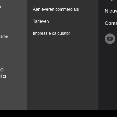
Aanleveren commercials
Nieuw
Tarieven
Cont
Impressie calculator