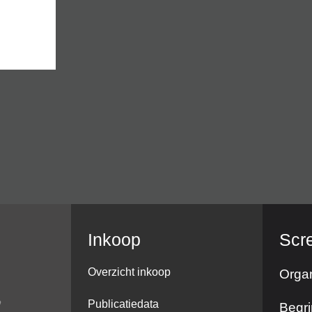
Inkoop
Scr
Overzicht inkoop
Organ
Publicatiedata
Begri