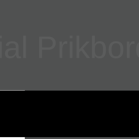
l Prikbor