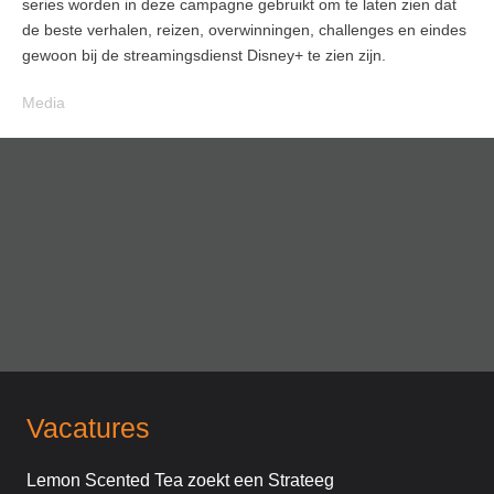
series worden in deze campagne gebruikt om te laten zien dat
de beste verhalen, reizen, overwinningen, challenges en eindes
gewoon bij de streamingsdienst Disney+ te zien zijn.
Media
Vacatures
Lemon Scented Tea zoekt een Strateeg