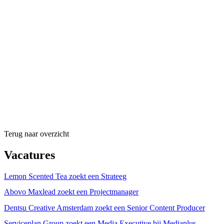
Terug naar overzicht
Vacatures
Lemon Scented Tea zoekt een Strateeg
Abovo Maxlead zoekt een Projectmanager
Dentsu Creative Amsterdam zoekt een Senior Content Producer
Serviceplan Group zoekt een Media Executive bij Mediaplus