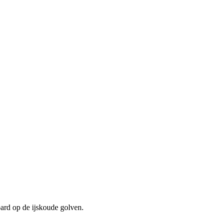
oard op de ijskoude golven.