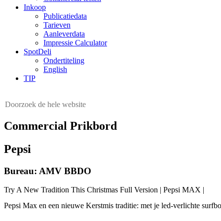
Inkoop
Publicatiedata
Tarieven
Aanleverdata
Impressie Calculator
SpotDeli
Ondertiteling
English
TIP
Commercial Prikbord
Pepsi
Bureau: AMV BBDO
Try A New Tradition This Christmas Full Version | Pepsi MAX |
Pepsi Max en een nieuwe Kerstmis traditie: met je led-verlichte surfb