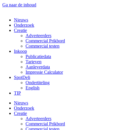
Ga naar de inhoud
Nieuws
Onderzoek
Creatie
Adverteerders
Commercial Prikbord
Commercial testen
Inkoop
Publicatiedata
Tarieven
Aanleverdata
Impressie Calculator
SpotDeli
Ondertiteling
English
TIP
Nieuws
Onderzoek
Creatie
Adverteerders
Commercial Prikbord
Commercial testen