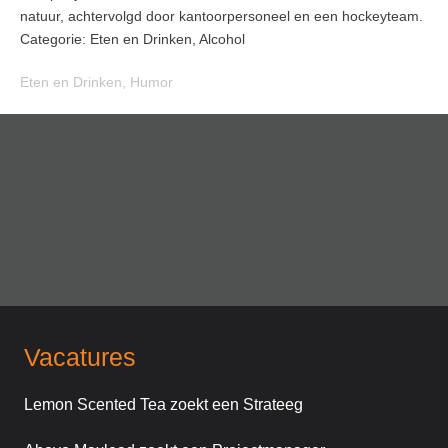
natuur, achtervolgd door kantoorpersoneel en een hockeyteam.
Categorie: Eten en Drinken, Alcohol
Eten en Drinken
,
Humor
Vacatures
Lemon Scented Tea zoekt een Strateeg