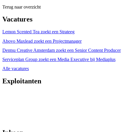
Terug naar overzicht
Vacatures
Lemon Scented Tea zoekt een Strateeg
Abovo Maxlead zoekt een Projectmanager
Dentsu Creative Amsterdam zoekt een Senior Content Producer
Serviceplan Group zoekt een Media Executive bij Mediaplus
Alle vacatures
Exploitanten