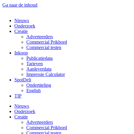
Ga naar de inhoud
Nieuws
Onderzoek
Creatie
Adverteerders
Commercial Prikbord
Commercial testen
Inkoop
Publicatiedata
Tarieven
Aanleverdata
Impressie Calculator
SpotDeli
Ondertiteling
English
TIP
Nieuws
Onderzoek
Creatie
Adverteerders
Commercial Prikbord
Commercial testen