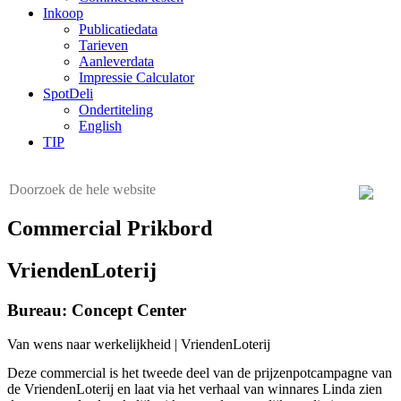
Inkoop
Publicatiedata
Tarieven
Aanleverdata
Impressie Calculator
SpotDeli
Ondertiteling
English
TIP
Commercial Prikbord
VriendenLoterij
Bureau: Concept Center
Van wens naar werkelijkheid | VriendenLoterij
Deze commercial is het tweede deel van de prijzenpotcampagne van
de VriendenLoterij en laat via het verhaal van winnares Linda zien