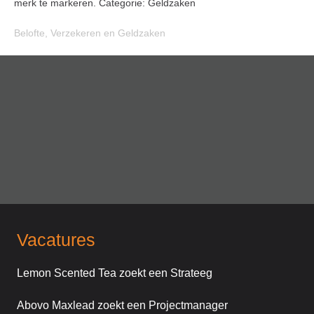
merk te markeren. Categorie: Geldzaken
Belofte
,
Verzekeren en Geldzaken
Vacatures
Lemon Scented Tea zoekt een Strateeg
Abovo Maxlead zoekt een Projectmanager