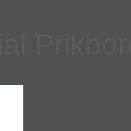
l Prikbor