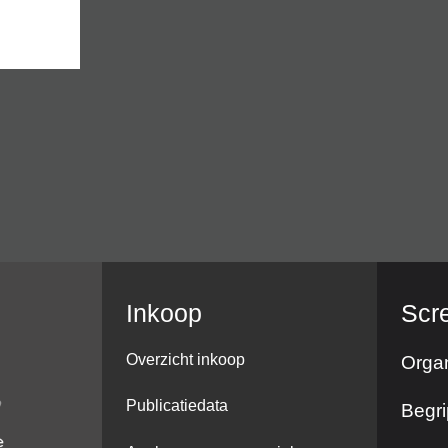
Inkoop
Scr
Overzicht inkoop
Organ
Publicatiedata
Begri