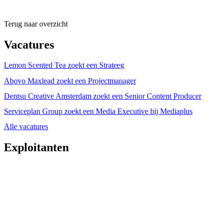
Terug naar overzicht
Vacatures
Lemon Scented Tea zoekt een Strateeg
Abovo Maxlead zoekt een Projectmanager
Dentsu Creative Amsterdam zoekt een Senior Content Producer
Serviceplan Group zoekt een Media Executive bij Mediaplus
Alle vacatures
Exploitanten