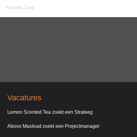
Activatie
,
Zorg
Vacatures
Lemon Scented Tea zoekt een Strateeg
Abovo Maxlead zoekt een Projectmanager