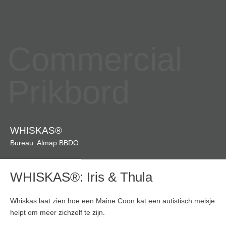
Commercial
Prikbord
WHISKAS®
Bureau: Almap BBDO
WHISKAS®: Iris & Thula
Whiskas laat zien hoe een Maine Coon kat een autistisch meisje
helpt om meer zichzelf te zijn.