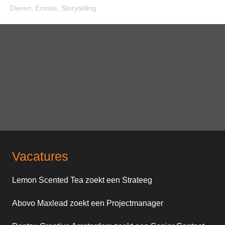
Dieren
,
Emotie
,
Storytelling
Vacatures
Lemon Scented Tea zoekt een Strateeg
Abovo Maxlead zoekt een Projectmanager