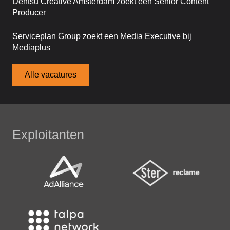
Dentsu Creative Amsterdam zoekt een Senior Content
Producer
Serviceplan Group zoekt een Media Executive bij
Mediaplus
Alle vacatures
Exploitanten