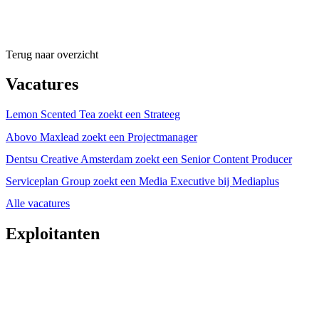
Terug naar overzicht
Vacatures
Lemon Scented Tea zoekt een Strateeg
Abovo Maxlead zoekt een Projectmanager
Dentsu Creative Amsterdam zoekt een Senior Content Producer
Serviceplan Group zoekt een Media Executive bij Mediaplus
Alle vacatures
Exploitanten