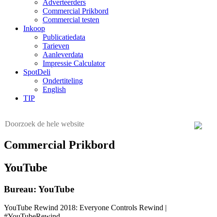
Adverteerders
Commercial Prikbord
Commercial testen
Inkoop
Publicatiedata
Tarieven
Aanleverdata
Impressie Calculator
SpotDeli
Ondertiteling
English
TIP
Commercial Prikbord
YouTube
Bureau: YouTube
YouTube Rewind 2018: Everyone Controls Rewind |
#YouTubeRewind