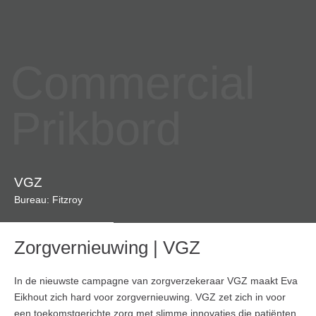
Commercial
Prikbord
VGZ
Bureau: Fitzroy
Zorgvernieuwing | VGZ
In de nieuwste campagne van zorgverzekeraar VGZ maakt Eva
Eikhout zich hard voor zorgvernieuwing. VGZ zet zich in voor
een toekomstgerichte zorg met slimme innovaties die patiënten