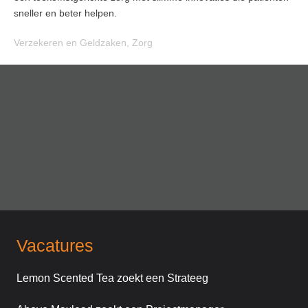
sneller en beter helpen.
Verzekeren en Geldzaken
,
Zorg
Vacatures
Lemon Scented Tea zoekt een Strateeg