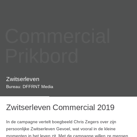
Commercial
Prikbord
Zwitserleven
Bureau: DFFRNT Media
Zwitserleven Commercial 2019
In de campagne vertelt boegbeeld Chris Zegers over zijn
persoonlijke Zwitserleven Gevoel, wat vooral in de kleine
momenten in het leven zit. Met de campagne willen ze mensen