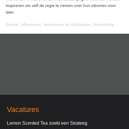
inspireren om zelf de regie te nemen over hun inkomen voor
later.
Emotie
,
Influencers
,
Verzekeren en Geldzaken
,
Voorlichting
Vacatures
Lemon Scented Tea zoekt een Strateeg