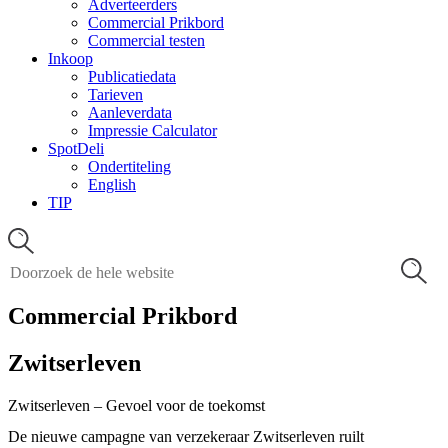
Adverteerders
Commercial Prikbord
Commercial testen
Inkoop
Publicatiedata
Tarieven
Aanleverdata
Impressie Calculator
SpotDeli
Ondertiteling
English
TIP
Commercial Prikbord
Zwitserleven
Zwitserleven – Gevoel voor de toekomst
De nieuwe campagne van verzekeraar Zwitserleven ruilt