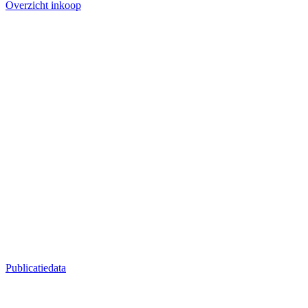
Overzicht inkoop
Publicatiedata