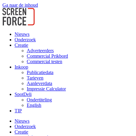
Ga naar de inhoud
Nieuws
Onderzoek
Creatie
Adverteerders
Commercial Prikbord
Commercial testen
Inkoop
Publicatiedata
Tarieven
Aanleverdata
Impressie Calculator
SpotDeli
Ondertiteling
English
TIP
Nieuws
Onderzoek
Creatie