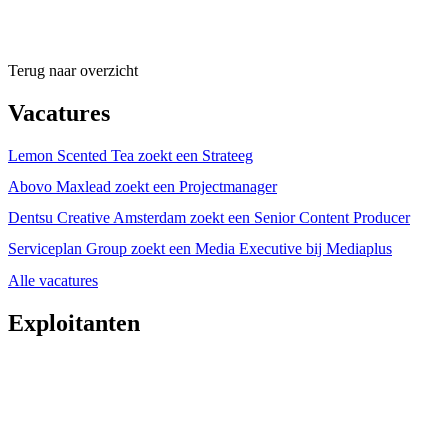
Terug naar overzicht
Vacatures
Lemon Scented Tea zoekt een Strateeg
Abovo Maxlead zoekt een Projectmanager
Dentsu Creative Amsterdam zoekt een Senior Content Producer
Serviceplan Group zoekt een Media Executive bij Mediaplus
Alle vacatures
Exploitanten