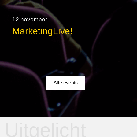
12 november
MarketingLive!
Alle events
Uitgelicht