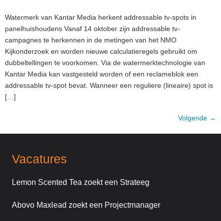
Watermerk van Kantar Media herkent addressable tv-spots in
panelhuishoudens Vanaf 14 oktober zijn addressable tv-
campagnes te herkennen in de metingen van het NMO
Kijkonderzoek en worden nieuwe calculatieregels gebruikt om
dubbeltellingen te voorkomen. Via de watermerktechnologie van
Kantar Media kan vastgesteld worden of een reclameblok een
addressable tv-spot bevat. Wanneer een reguliere (lineaire) spot is
[…]
Volgende
→
Vacatures
Lemon Scented Tea zoekt een Strateeg
Abovo Maxlead zoekt een Projectmanager