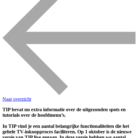
Naar overzicht
TIP bevat nu extra informatie over de uitgezonden spots en
tutorials over de hoofdmenu’s.
In TIP vind je een aantal belangrijke functionaliteiten die het
gehele TV-inkoopproces faciliteren. Op 1 oktober is de nieuwe
versie van TIP live gegaan. In deze versie hebben we aantal