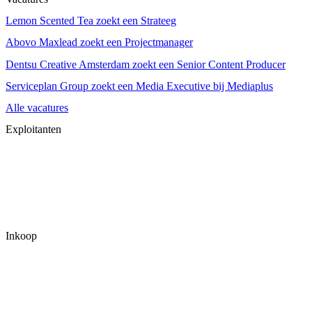
Lemon Scented Tea zoekt een Strateeg
Abovo Maxlead zoekt een Projectmanager
Dentsu Creative Amsterdam zoekt een Senior Content Producer
Serviceplan Group zoekt een Media Executive bij Mediaplus
Alle vacatures
Exploitanten
Inkoop