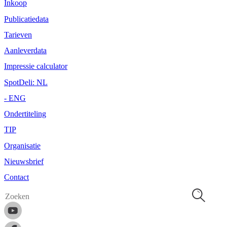
Inkoop
Publicatiedata
Tarieven
Aanleverdata
Impressie calculator
SpotDeli: NL
- ENG
Ondertiteling
TIP
Organisatie
Nieuwsbrief
Contact