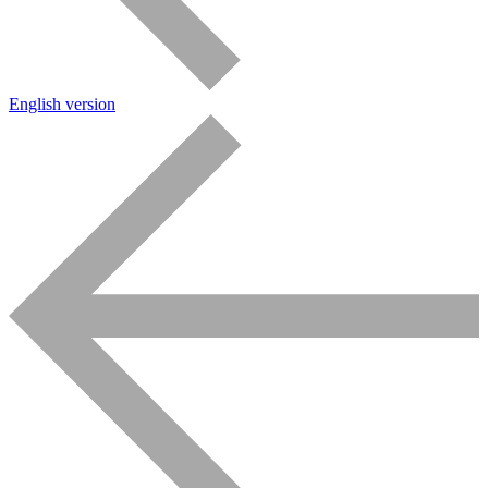
English version