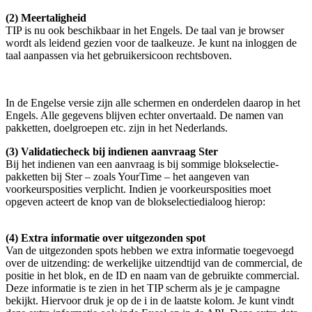
(2) Meertaligheid
TIP is nu ook beschikbaar in het Engels. De taal van je browser
wordt als leidend gezien voor de taalkeuze. Je kunt na inloggen de
taal aanpassen via het gebruikersicoon rechtsboven.
In de Engelse versie zijn alle schermen en onderdelen daarop in het
Engels. Alle gegevens blijven echter onvertaald. De namen van
pakketten, doelgroepen etc. zijn in het Nederlands.
(3) Validatiecheck bij indienen aanvraag Ster
Bij het indienen van een aanvraag is bij sommige blokselectie-
pakketten bij Ster – zoals YourTime – het aangeven van
voorkeursposities verplicht. Indien je voorkeursposities moet
opgeven acteert de knop van de blokselectiedialoog hierop:
(4) Extra informatie over uitgezonden spot
Van de uitgezonden spots hebben we extra informatie toegevoegd
over de uitzending: de werkelijke uitzendtijd van de commercial, de
positie in het blok, en de ID en naam van de gebruikte commercial.
Deze informatie is te zien in het TIP scherm als je je campagne
bekijkt. Hiervoor druk je op de i in de laatste kolom. Je kunt vindt