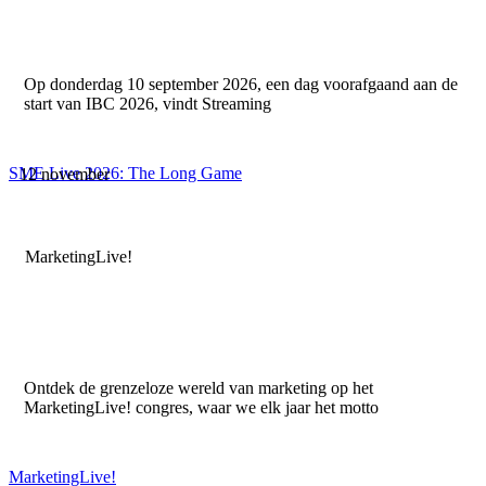
Op donderdag 10 september 2026, een dag voorafgaand aan de
start van IBC 2026, vindt Streaming
SME Live 2026: The Long Game
12 november
MarketingLive!
Ontdek de grenzeloze wereld van marketing op het
MarketingLive! congres, waar we elk jaar het motto
MarketingLive!