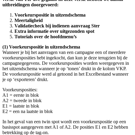
uitbreidingen doorgevoerd:
Voorkeurspositie in uitzendschema
Meertaligheid
Validatiecheck bij indienen aanvraag Ster
Extra informatie over uitgezonden spot
Tutorials over de hoofdmenu’s
(1) Voorkeurspositie in uitzendschema
Wanneer je bij het aanvragen van een campagne een of meerdere
voorkeursposities hebt ingekocht, dan kun je deze terugzien bij de
campagnegegevens. De voorkeursposities worden weergegeven in
het uitzendschema wanneer je op ‘tonen’ drukt in de kolom VKP.
De voorkeurspositie werd al getoond in het Excelbestand wanneer
je op ‘exporteren’ drukt.
Voorkeursposities:
A1 = eerste in blok
A2 = tweede in blok
E1 = laatste in blok
E2 = een na laatste in blok
In het geval van een twin spot wordt een voorkeurspositie op een
basisspot aangegeven met A1 of A2. De posities E1 en E2 hebben
betrekking op de tag-on.