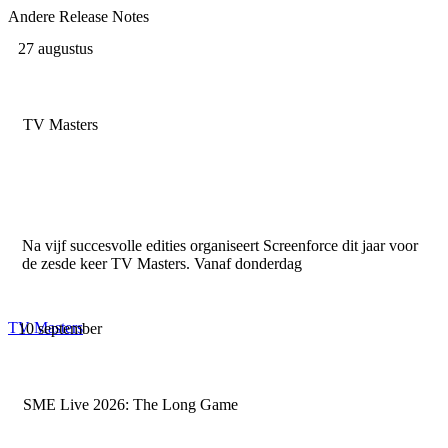
Andere Release Notes
27 augustus
TV Masters
Na vijf succesvolle edities organiseert Screenforce dit jaar voor
de zesde keer TV Masters. Vanaf donderdag
TV Masters
10 september
SME Live 2026: The Long Game