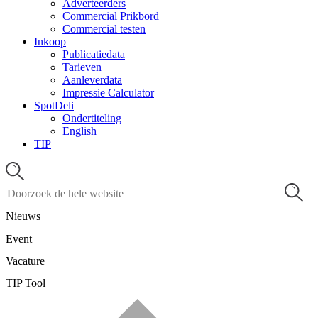
Adverteerders
Commercial Prikbord
Commercial testen
Inkoop
Publicatiedata
Tarieven
Aanleverdata
Impressie Calculator
SpotDeli
Ondertiteling
English
TIP
Nieuws
Event
Vacature
TIP Tool