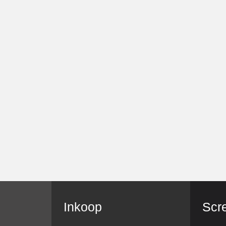
Inkoop
Scr