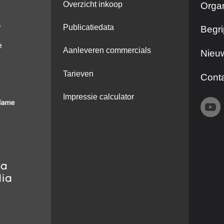
Overzicht inkoop
Organ
Publicatiedata
Begri
Aanleveren commercials
Nieuw
Tarieven
Cont
Impressie calculator