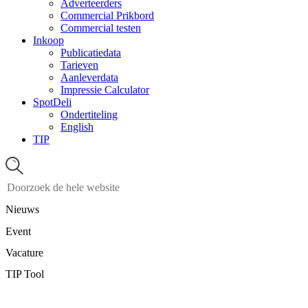
Adverteerders
Commercial Prikbord
Commercial testen
Inkoop
Publicatiedata
Tarieven
Aanleverdata
Impressie Calculator
SpotDeli
Ondertiteling
English
TIP
Nieuws
Event
Vacature
TIP Tool