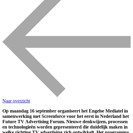
Naar overzicht
Op maandag 16 september organiseert het Engelse Mediatel in
samenwerking met Screenforce voor het eerst in Nederland het
Future TV Advertising Forum. Nieuwe denkwijzen, processen
en technologieën worden gepresenteerd die duidelijk maken in
welke richting TV advertising zich ontwikkelt. Het programma