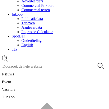
Adverteerders
Commercial Prikbord
Commercial testen
Inkoop
Publicatiedata
Tarieven
Aanleverdata
Impressie Calculator
SpotDeli
Ondertiteling
English
TIP
Nieuws
Event
Vacature
TIP Tool