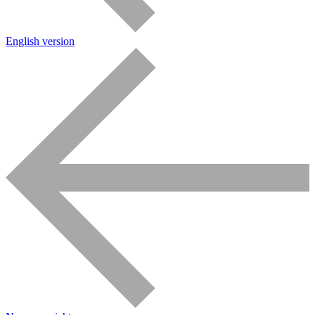
English version