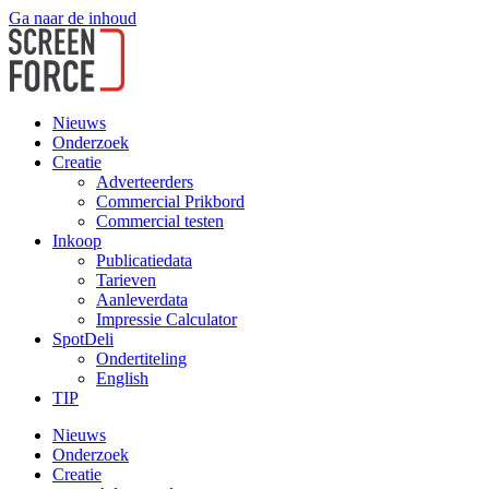
Ga naar de inhoud
Nieuws
Onderzoek
Creatie
Adverteerders
Commercial Prikbord
Commercial testen
Inkoop
Publicatiedata
Tarieven
Aanleverdata
Impressie Calculator
SpotDeli
Ondertiteling
English
TIP
Nieuws
Onderzoek
Creatie