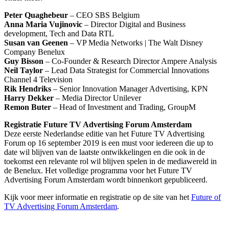
Peter Quaghebeur
– CEO SBS Belgium
Anna Maria Vujinovic
– Director Digital and Business
development, Tech and Data RTL
Susan van Geenen
– VP Media Networks | The Walt Disney
Company Benelux
Guy Bisson
– Co-Founder & Research Director Ampere Analysis
Neil Taylor
– Lead Data Strategist for Commercial Innovations
Channel 4 Television
Rik Hendriks
– Senior Innovation Manager Advertising, KPN
Harry Dekker
– Media Director Unilever
Remon Buter
– Head of Investment and Trading, GroupM
Registratie Future TV Advertising Forum Amsterdam
Deze eerste Nederlandse editie van het Future TV Advertising
Forum op 16 september 2019 is een must voor iedereen die up to
date wil blijven van de laatste ontwikkelingen en die ook in de
toekomst een relevante rol wil blijven spelen in de mediawereld in
de Benelux. Het volledige programma voor het Future TV
Advertising Forum Amsterdam wordt binnenkort gepubliceerd.
Kijk voor meer informatie en registratie op de site van het
Future of
TV Advertising Forum Amsterdam
.