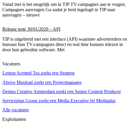
Vanaf mei is het mogelijk om in TIP TV-campagnes aan te vragen.
Campagnes aanvragen Ga nadat je bent ingelogd in TIP naar
aanvragen – nieuwe
Release note 30/01/2020 – API
TIP is uitgebreid met een interface (API) waarmee adverteerders en
bureaus hun TV-campagnes direct en real time kunnen inlezen in
door hun gebruikte software. Met
Vacatures
Lemon Scented Tea zoekt een Strateeg
Abovo Maxlead zoekt een Projectmanager
Dentsu Creative Amsterdam zoekt een Senior Content Producer
Serviceplan Group zoekt een Media Executive bij Mediaplus
Alle vacatures
Exploitanten