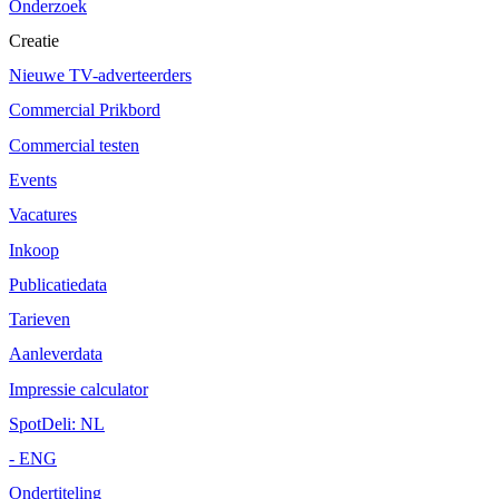
Onderzoek
Creatie
Nieuwe TV-adverteerders
Commercial Prikbord
Commercial testen
Events
Vacatures
Inkoop
Publicatiedata
Tarieven
Aanleverdata
Impressie calculator
SpotDeli: NL
- ENG
Ondertiteling