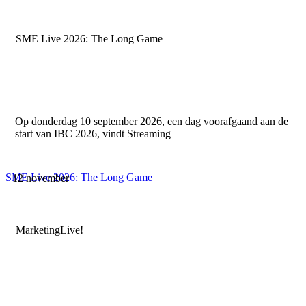
SME Live 2026: The Long Game
Op donderdag 10 september 2026, een dag voorafgaand aan de
start van IBC 2026, vindt Streaming
SME Live 2026: The Long Game
12 november
MarketingLive!