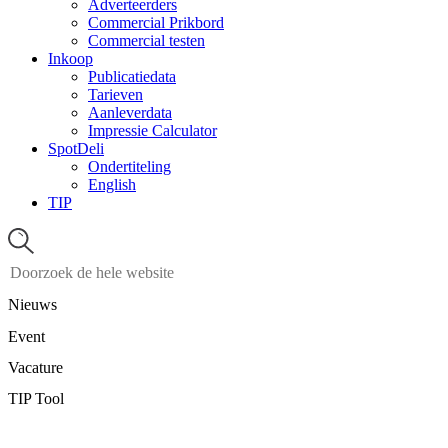
Adverteerders
Commercial Prikbord
Commercial testen
Inkoop
Publicatiedata
Tarieven
Aanleverdata
Impressie Calculator
SpotDeli
Ondertiteling
English
TIP
Nieuws
Event
Vacature
TIP Tool