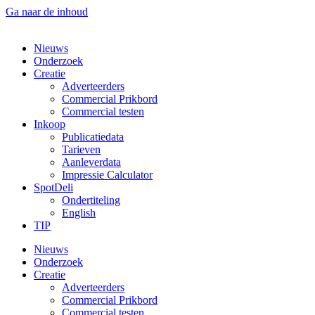
Ga naar de inhoud
Nieuws
Onderzoek
Creatie
Adverteerders
Commercial Prikbord
Commercial testen
Inkoop
Publicatiedata
Tarieven
Aanleverdata
Impressie Calculator
SpotDeli
Ondertiteling
English
TIP
Nieuws
Onderzoek
Creatie
Adverteerders
Commercial Prikbord
Commercial testen