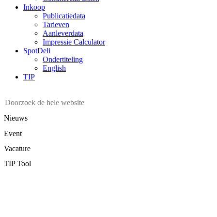
Inkoop
Publicatiedata
Tarieven
Aanleverdata
Impressie Calculator
SpotDeli
Ondertiteling
English
TIP
Nieuws
Event
Vacature
TIP Tool