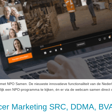
 met NPO Samen. De nieuwste innovatieve functionaliteit van de Nede
lijk een NPO-programma te kijken, én er via de webcam samen direct
ncer Marketing SRC, DDMA, BV