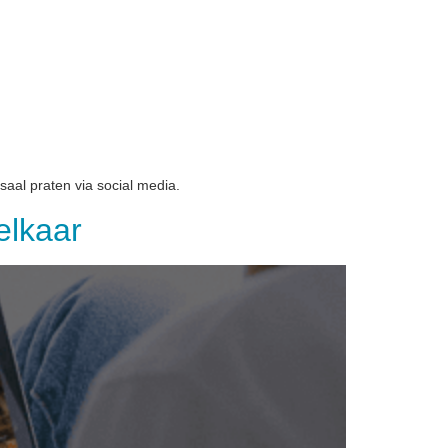
aal praten via social media.
elkaar