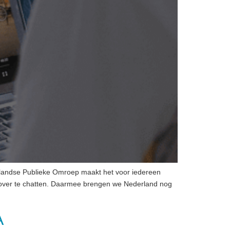
rlandse Publieke Omroep maakt het voor iedereen
 over te chatten. Daarmee brengen we Nederland nog
A