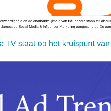
oofwaardigheid en de onafhankelijkheid van influencers staan ter dis
amecode Social Media & Influencer Marketing aangescherpt. De aanges
 TV staat op het kruispunt va