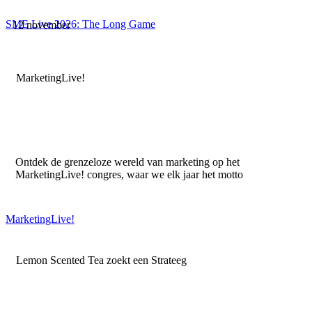
SME Live 2026: The Long Game
12 november
MarketingLive!
Ontdek de grenzeloze wereld van marketing op het
MarketingLive! congres, waar we elk jaar het motto
MarketingLive!
Lemon Scented Tea zoekt een Strateeg