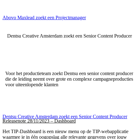
Abovo Maxlead zoekt een Projectmanager
Dentsu Creative Amsterdam zoekt een Senior Content Producer
Voor het productieteam zoekt Dentsu een senior content producer
die de leiding neemt over grote en complexe campagneproducties
voor uiteenlopende klanten
Dentsu Creative Amsterdam zoekt een Senior Content Producer
Releasenote 28/11/2023 – Dashboard
Het TIP-Dashboard is een nieuw menu op de TIP-webapplicatie
waarmee je in één oogopslag alle relevante gegevens over jouw