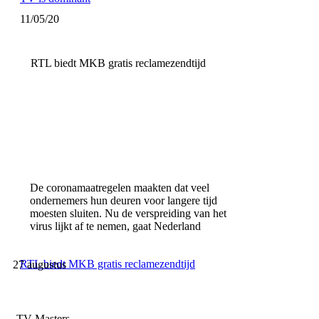
11/05/20
RTL biedt MKB gratis reclamezendtijd
De coronamaatregelen maakten dat veel
ondernemers hun deuren voor langere tijd
moesten sluiten. Nu de verspreiding van het
virus lijkt af te nemen, gaat Nederland
RTL biedt MKB gratis reclamezendtijd
27 augustus
TV Masters