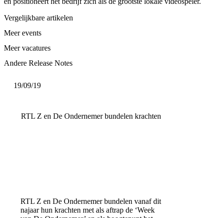
en positioneert het bedrijf zich als de grootste lokale videospeler.
Vergelijkbare artikelen
Meer events
Meer vacatures
Andere Release Notes
19/09/19
RTL Z en De Ondernemer bundelen krachten
RTL Z en De Ondernemer bundelen vanaf dit
najaar hun krachten met als aftrap de ‘Week