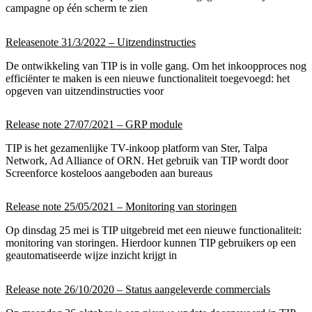
campagne op één scherm te zien
Releasenote 31/3/2022 – Uitzendinstructies
De ontwikkeling van TIP is in volle gang. Om het inkoopproces nog
efficiënter te maken is een nieuwe functionaliteit toegevoegd: het
opgeven van uitzendinstructies voor
Release note 27/07/2021 – GRP module
TIP is het gezamenlijke TV-inkoop platform van Ster, Talpa
Network, Ad Alliance of ORN. Het gebruik van TIP wordt door
Screenforce kosteloos aangeboden aan bureaus
Release note 25/05/2021 – Monitoring van storingen
Op dinsdag 25 mei is TIP uitgebreid met een nieuwe functionaliteit:
monitoring van storingen. Hierdoor kunnen TIP gebruikers op een
geautomatiseerde wijze inzicht krijgt in
Release note 26/10/2020 – Status aangeleverde commercials