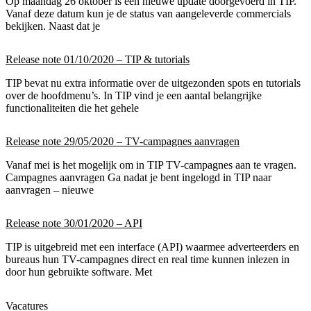
Op maandag 26 oktober is een nieuwe update doorgevoerd in TIP.
Vanaf deze datum kun je de status van aangeleverde commercials
bekijken. Naast dat je
Release note 01/10/2020 – TIP & tutorials
TIP bevat nu extra informatie over de uitgezonden spots en tutorials
over de hoofdmenu’s. In TIP vind je een aantal belangrijke
functionaliteiten die het gehele
Release note 29/05/2020 – TV-campagnes aanvragen
Vanaf mei is het mogelijk om in TIP TV-campagnes aan te vragen.
Campagnes aanvragen Ga nadat je bent ingelogd in TIP naar
aanvragen – nieuwe
Release note 30/01/2020 – API
TIP is uitgebreid met een interface (API) waarmee adverteerders en
bureaus hun TV-campagnes direct en real time kunnen inlezen in
door hun gebruikte software. Met
Vacatures