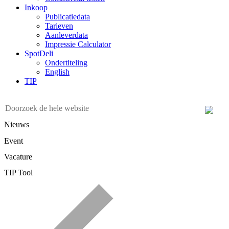
Inkoop
Publicatiedata
Tarieven
Aanleverdata
Impressie Calculator
SpotDeli
Ondertiteling
English
TIP
Nieuws
Event
Vacature
TIP Tool