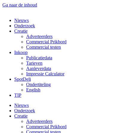
Ga naar de inhoud
Nieuws
Onderzoek
Creatie
Adverteerders
Commercial Prikbord
Commercial testen
Inkoop
Publicatiedata
Tarieven
Aanleverdata
Impressie Calculator
SpotDeli
Ondertiteling
English
TIP
Nieuws
Onderzoek
Creatie
Adverteerders
Commercial Prikbord
Commercial testen