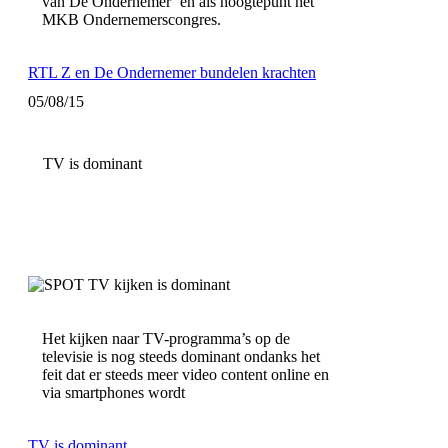
van De Ondernemer’ en als hoogtepunt het
MKB Ondernemerscongres.
RTL Z en De Ondernemer bundelen krachten
05/08/15
TV is dominant
Het kijken naar TV-programma’s op de
televisie is nog steeds dominant ondanks het
feit dat er steeds meer video content online en
via smartphones wordt
TV is dominant