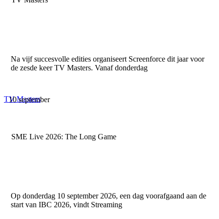
Na vijf succesvolle edities organiseert Screenforce dit jaar voor
de zesde keer TV Masters. Vanaf donderdag
TV Masters
10 september
SME Live 2026: The Long Game
Op donderdag 10 september 2026, een dag voorafgaand aan de
start van IBC 2026, vindt Streaming