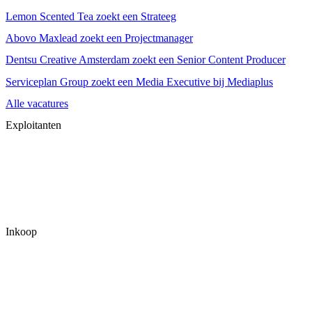
Lemon Scented Tea zoekt een Strateeg
Abovo Maxlead zoekt een Projectmanager
Dentsu Creative Amsterdam zoekt een Senior Content Producer
Serviceplan Group zoekt een Media Executive bij Mediaplus
Alle vacatures
Exploitanten
Inkoop