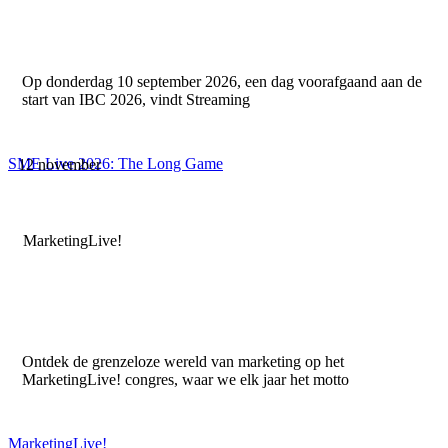
Op donderdag 10 september 2026, een dag voorafgaand aan de
start van IBC 2026, vindt Streaming
SME Live 2026: The Long Game
12 november
MarketingLive!
Ontdek de grenzeloze wereld van marketing op het
MarketingLive! congres, waar we elk jaar het motto
MarketingLive!