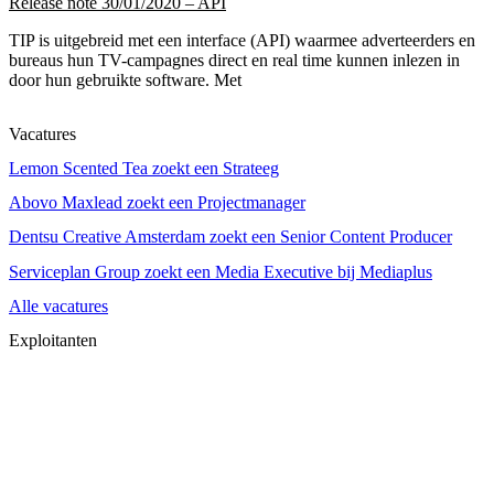
Release note 30/01/2020 – API
TIP is uitgebreid met een interface (API) waarmee adverteerders en
bureaus hun TV-campagnes direct en real time kunnen inlezen in
door hun gebruikte software. Met
Vacatures
Lemon Scented Tea zoekt een Strateeg
Abovo Maxlead zoekt een Projectmanager
Dentsu Creative Amsterdam zoekt een Senior Content Producer
Serviceplan Group zoekt een Media Executive bij Mediaplus
Alle vacatures
Exploitanten