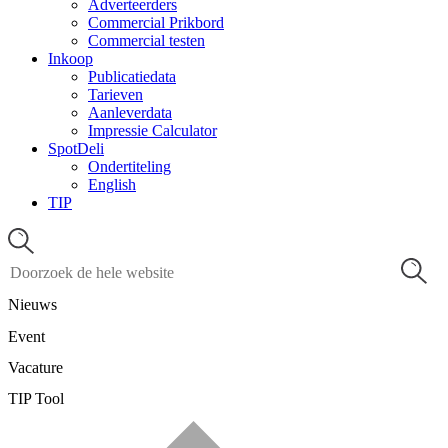
Adverteerders
Commercial Prikbord
Commercial testen
Inkoop
Publicatiedata
Tarieven
Aanleverdata
Impressie Calculator
SpotDeli
Ondertiteling
English
TIP
Nieuws
Event
Vacature
TIP Tool