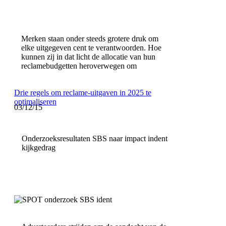
Merken staan onder steeds grotere druk om
elke uitgegeven cent te verantwoorden. Hoe
kunnen zij in dat licht de allocatie van hun
reclamebudgetten heroverwegen om
Drie regels om reclame-uitgaven in 2025 te
optimaliseren
03/12/15
Onderzoeksresultaten SBS naar impact indent
kijkgedrag