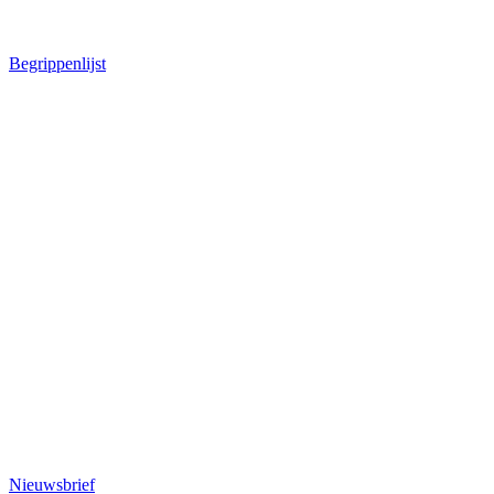
Begrippenlijst
Nieuwsbrief