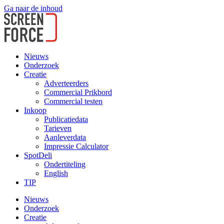
Ga naar de inhoud
Nieuws
Onderzoek
Creatie
Adverteerders
Commercial Prikbord
Commercial testen
Inkoop
Publicatiedata
Tarieven
Aanleverdata
Impressie Calculator
SpotDeli
Ondertiteling
English
TIP
Nieuws
Onderzoek
Creatie