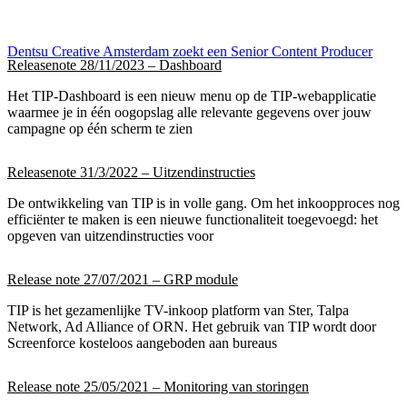
Dentsu Creative Amsterdam zoekt een Senior Content Producer
Releasenote 28/11/2023 – Dashboard
Het TIP-Dashboard is een nieuw menu op de TIP-webapplicatie
waarmee je in één oogopslag alle relevante gegevens over jouw
campagne op één scherm te zien
Releasenote 31/3/2022 – Uitzendinstructies
De ontwikkeling van TIP is in volle gang. Om het inkoopproces nog
efficiënter te maken is een nieuwe functionaliteit toegevoegd: het
opgeven van uitzendinstructies voor
Release note 27/07/2021 – GRP module
TIP is het gezamenlijke TV-inkoop platform van Ster, Talpa
Network, Ad Alliance of ORN. Het gebruik van TIP wordt door
Screenforce kosteloos aangeboden aan bureaus
Release note 25/05/2021 – Monitoring van storingen