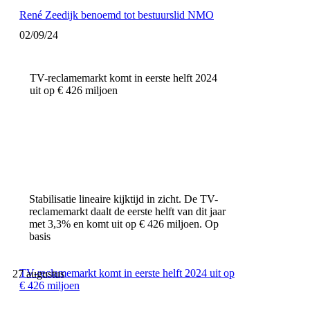
René Zeedijk benoemd tot bestuurslid NMO
02/09/24
TV-reclamemarkt komt in eerste helft 2024
uit op € 426 miljoen
Stabilisatie lineaire kijktijd in zicht. De TV-
reclamemarkt daalt de eerste helft van dit jaar
met 3,3% en komt uit op € 426 miljoen. Op
basis
TV-reclamemarkt komt in eerste helft 2024 uit op
27 augustus
€ 426 miljoen