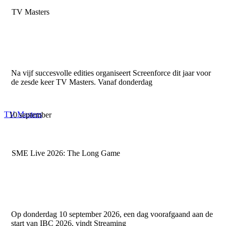
TV Masters
Na vijf succesvolle edities organiseert Screenforce dit jaar voor
de zesde keer TV Masters. Vanaf donderdag
TV Masters
10 september
SME Live 2026: The Long Game
Op donderdag 10 september 2026, een dag voorafgaand aan de
start van IBC 2026, vindt Streaming