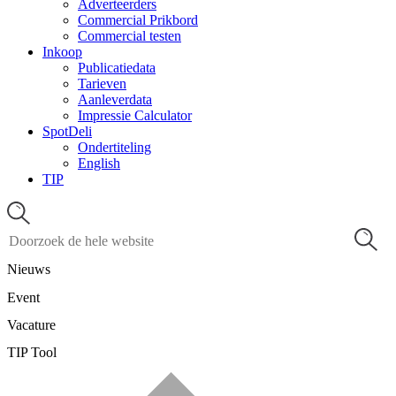
Adverteerders
Commercial Prikbord
Commercial testen
Inkoop
Publicatiedata
Tarieven
Aanleverdata
Impressie Calculator
SpotDeli
Ondertiteling
English
TIP
Nieuws
Event
Vacature
TIP Tool