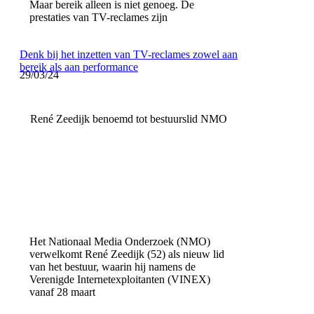
Maar bereik alleen is niet genoeg. De
prestaties van TV-reclames zijn
Denk bij het inzetten van TV-reclames zowel aan
bereik als aan performance
29/03/24
René Zeedijk benoemd tot bestuurslid NMO
Het Nationaal Media Onderzoek (NMO)
verwelkomt René Zeedijk (52) als nieuw lid
van het bestuur, waarin hij namens de
Verenigde Internetexploitanten (VINEX)
vanaf 28 maart