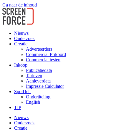
Ga naar de inhoud
Nieuws
Onderzoek
Creatie
Adverteerders
Commercial Prikbord
Commercial testen
Inkoop
Publicatiedata
Tarieven
Aanleverdata
Impressie Calculator
SpotDeli
Ondertiteling
English
TIP
Nieuws
Onderzoek
Creatie