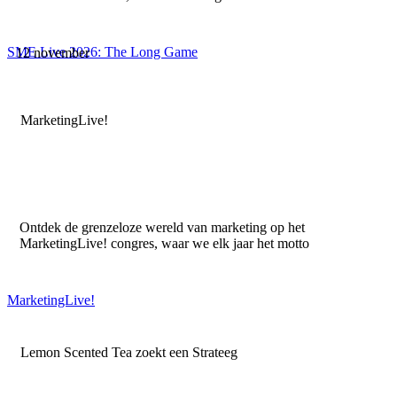
SME Live 2026: The Long Game
12 november
MarketingLive!
Ontdek de grenzeloze wereld van marketing op het
MarketingLive! congres, waar we elk jaar het motto
MarketingLive!
Lemon Scented Tea zoekt een Strateeg