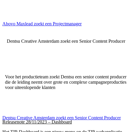
Abovo Maxlead zoekt een Projectmanager
Dentsu Creative Amsterdam zoekt een Senior Content Producer
Voor het productieteam zoekt Dentsu een senior content producer
die de leiding neemt over grote en complexe campagneproducties
voor uiteenlopende klanten
Dentsu Creative Amsterdam zoekt een Senior Content Producer
Releasenote 28/11/2023 – Dashboard
Het TIP-Dashboard is een nieuw menu op de TIP-webapplicatie