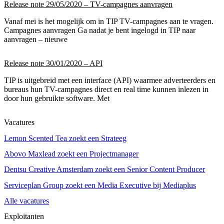
Release note 29/05/2020 – TV-campagnes aanvragen
Vanaf mei is het mogelijk om in TIP TV-campagnes aan te vragen.
Campagnes aanvragen Ga nadat je bent ingelogd in TIP naar
aanvragen – nieuwe
Release note 30/01/2020 – API
TIP is uitgebreid met een interface (API) waarmee adverteerders en
bureaus hun TV-campagnes direct en real time kunnen inlezen in
door hun gebruikte software. Met
Vacatures
Lemon Scented Tea zoekt een Strateeg
Abovo Maxlead zoekt een Projectmanager
Dentsu Creative Amsterdam zoekt een Senior Content Producer
Serviceplan Group zoekt een Media Executive bij Mediaplus
Alle vacatures
Exploitanten