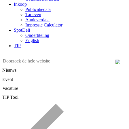
Inkoop
Publicatiedata
Tarieven
Aanleverdata
Impressie Calculator
SpotDeli
Ondertiteling
English
TIP
Nieuws
Event
Vacature
TIP Tool