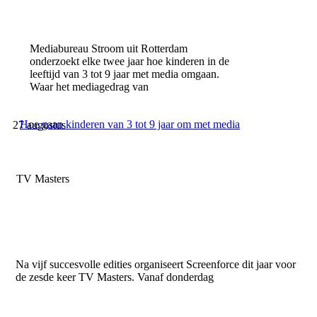
Mediabureau Stroom uit Rotterdam
onderzoekt elke twee jaar hoe kinderen in de
leeftijd van 3 tot 9 jaar met media omgaan.
Waar het mediagedrag van
Hoe gaan kinderen van 3 tot 9 jaar om met media
27 augustus
TV Masters
Na vijf succesvolle edities organiseert Screenforce dit jaar voor
de zesde keer TV Masters. Vanaf donderdag