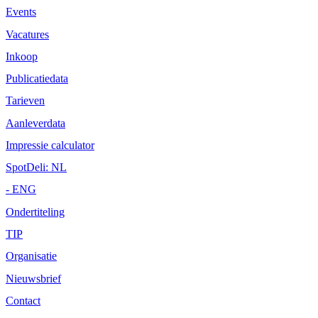
Events
Vacatures
Inkoop
Publicatiedata
Tarieven
Aanleverdata
Impressie calculator
SpotDeli: NL
- ENG
Ondertiteling
TIP
Organisatie
Nieuwsbrief
Contact