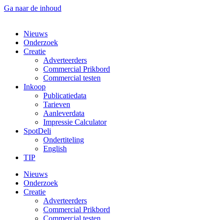
Ga naar de inhoud
Nieuws
Onderzoek
Creatie
Adverteerders
Commercial Prikbord
Commercial testen
Inkoop
Publicatiedata
Tarieven
Aanleverdata
Impressie Calculator
SpotDeli
Ondertiteling
English
TIP
Nieuws
Onderzoek
Creatie
Adverteerders
Commercial Prikbord
Commercial testen