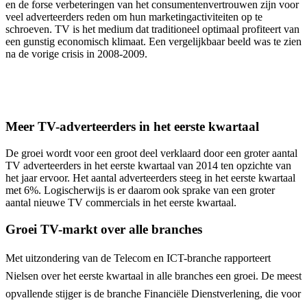
en de forse verbeteringen van het consumentenvertrouwen zijn voor
veel adverteerders reden om hun marketingactiviteiten op te
schroeven. TV is het medium dat traditioneel optimaal profiteert van
een gunstig economisch klimaat. Een vergelijkbaar beeld was te zien
na de vorige crisis in 2008-2009.
Meer TV-adverteerders in het eerste kwartaal
De groei wordt voor een groot deel verklaard door een groter aantal
TV adverteerders in het eerste kwartaal van 2014 ten opzichte van
het jaar ervoor. Het aantal adverteerders steeg in het eerste kwartaal
met 6%. Logischerwijs is er daarom ook sprake van een groter
aantal nieuwe TV commercials in het eerste kwartaal.
Groei TV-markt over alle branches
Met uitzondering van de Telecom en ICT-branche rapporteert
Nielsen over het eerste kwartaal in alle branches een groei. De meest
opvallende stijger is de branche Financiële Dienstverlening, die voor