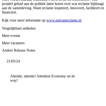
positief geluid aan de politiek laten horen over wat reclame bijdraagt
aan de samenleving. Want reclame inspireert, innoveert, faciliteert en
financiert.
Kijk voor meer informatie op
www.nutvanreclame.nl
.
Vergelijkbare artikelen
Meer events
Meer vacatures
Andere Release Notes
21/05/24
Attentie, attentie! Attention Economy on its
way!