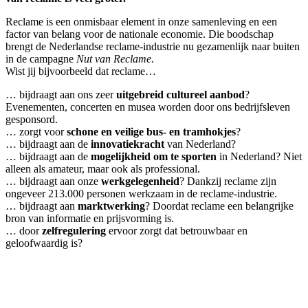
Reclame is een onmisbaar element in onze samenleving en een
factor van belang voor de nationale economie. Die boodschap
brengt de Nederlandse reclame-industrie nu gezamenlijk naar buiten
in de campagne
Nut van Reclame
.
Wist jij bijvoorbeeld dat reclame…
… bijdraagt aan ons zeer
uitgebreid cultureel aanbod
?
Evenementen, concerten en musea worden door ons bedrijfsleven
gesponsord.
… zorgt voor
schone en veilige bus- en tramhokjes
?
… bijdraagt aan de
innovatiekracht
van Nederland?
… bijdraagt aan de
mogelijkheid om te sporten
in Nederland? Niet
alleen als amateur, maar ook als professional.
… bijdraagt aan onze
werkgelegenheid
? Dankzij reclame zijn
ongeveer 213.000 personen werkzaam in de reclame-industrie.
… bijdraagt aan
marktwerking
? Doordat reclame een belangrijke
bron van informatie en prijsvorming is.
… door
zelfregulering
ervoor zorgt dat betrouwbaar en
geloofwaardig is?