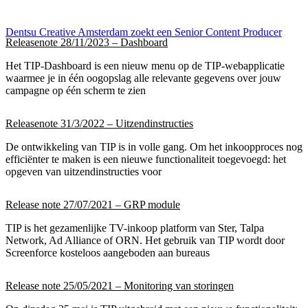
Dentsu Creative Amsterdam zoekt een Senior Content Producer
Releasenote 28/11/2023 – Dashboard
Het TIP-Dashboard is een nieuw menu op de TIP-webapplicatie
waarmee je in één oogopslag alle relevante gegevens over jouw
campagne op één scherm te zien
Releasenote 31/3/2022 – Uitzendinstructies
De ontwikkeling van TIP is in volle gang. Om het inkoopproces nog
efficiënter te maken is een nieuwe functionaliteit toegevoegd: het
opgeven van uitzendinstructies voor
Release note 27/07/2021 – GRP module
TIP is het gezamenlijke TV-inkoop platform van Ster, Talpa
Network, Ad Alliance of ORN. Het gebruik van TIP wordt door
Screenforce kosteloos aangeboden aan bureaus
Release note 25/05/2021 – Monitoring van storingen