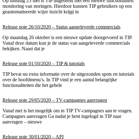
Op dinsdag 25 mei is TIP uitgebreid met een nieuwe functionaliteit:
monitoring van storingen. Hierdoor kunnen TIP gebruikers op een
geautomatiseerde wijze inzicht krijgt in
Release note 26/10/2020 – Status aangeleverde commercials
Op maandag 26 oktober is een nieuwe update doorgevoerd in TIP.
Vanaf deze datum kun je de status van aangeleverde commercials
bekijken. Naast dat je
Release note 01/10/2020 – TIP & tutorials
TIP bevat nu extra informatie over de uitgezonden spots en tutorials
over de hoofdmenu’s. In TIP vind je een aantal belangrijke
functionaliteiten die het gehele
Release note 29/05/2020 – TV-campagnes aanvragen
Vanaf mei is het mogelijk om in TIP TV-campagnes aan te vragen.
Campagnes aanvragen Ga nadat je bent ingelogd in TIP naar
aanvragen – nieuwe
Release note 30/01/2020 – API