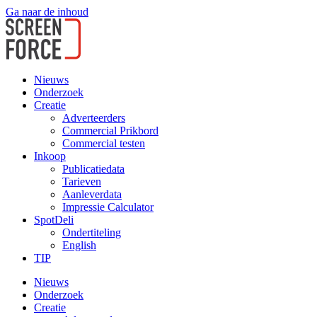
Ga naar de inhoud
Nieuws
Onderzoek
Creatie
Adverteerders
Commercial Prikbord
Commercial testen
Inkoop
Publicatiedata
Tarieven
Aanleverdata
Impressie Calculator
SpotDeli
Ondertiteling
English
TIP
Nieuws
Onderzoek
Creatie