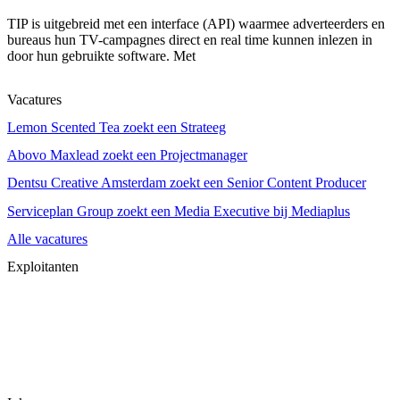
TIP is uitgebreid met een interface (API) waarmee adverteerders en
bureaus hun TV-campagnes direct en real time kunnen inlezen in
door hun gebruikte software. Met
Vacatures
Lemon Scented Tea zoekt een Strateeg
Abovo Maxlead zoekt een Projectmanager
Dentsu Creative Amsterdam zoekt een Senior Content Producer
Serviceplan Group zoekt een Media Executive bij Mediaplus
Alle vacatures
Exploitanten