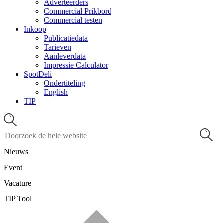
Adverteerders
Commercial Prikbord
Commercial testen
Inkoop
Publicatiedata
Tarieven
Aanleverdata
Impressie Calculator
SpotDeli
Ondertiteling
English
TIP
Nieuws
Event
Vacature
TIP Tool