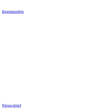
Begrippenlijst
Nieuwsbrief