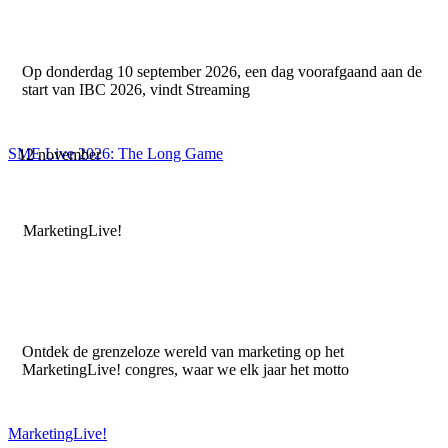
Op donderdag 10 september 2026, een dag voorafgaand aan de
start van IBC 2026, vindt Streaming
SME Live 2026: The Long Game
12 november
MarketingLive!
Ontdek de grenzeloze wereld van marketing op het
MarketingLive! congres, waar we elk jaar het motto
MarketingLive!