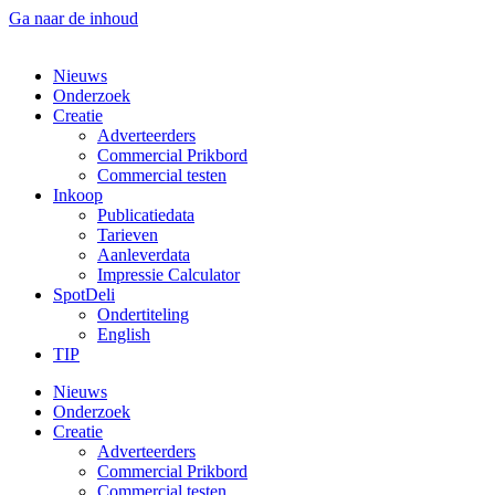
Ga naar de inhoud
Nieuws
Onderzoek
Creatie
Adverteerders
Commercial Prikbord
Commercial testen
Inkoop
Publicatiedata
Tarieven
Aanleverdata
Impressie Calculator
SpotDeli
Ondertiteling
English
TIP
Nieuws
Onderzoek
Creatie
Adverteerders
Commercial Prikbord
Commercial testen