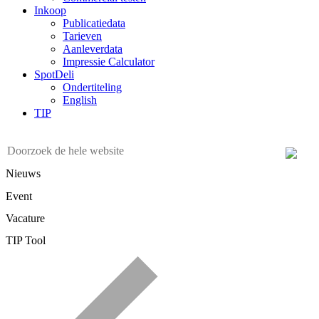
Inkoop
Publicatiedata
Tarieven
Aanleverdata
Impressie Calculator
SpotDeli
Ondertiteling
English
TIP
Nieuws
Event
Vacature
TIP Tool