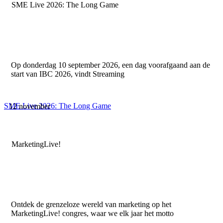
SME Live 2026: The Long Game
Op donderdag 10 september 2026, een dag voorafgaand aan de
start van IBC 2026, vindt Streaming
SME Live 2026: The Long Game
12 november
MarketingLive!
Ontdek de grenzeloze wereld van marketing op het
MarketingLive! congres, waar we elk jaar het motto