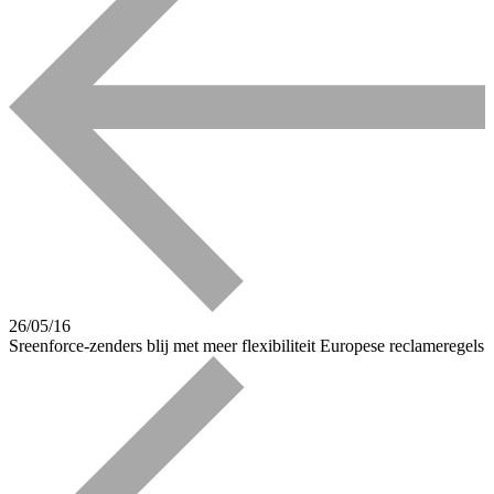
26/05/16
Sreenforce-zenders blij met meer flexibiliteit Europese reclameregels