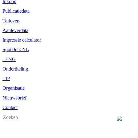
Inkoop
Publicatiedata
Tarieven
Aanleverdata
Impressie calculator
SpotDeli: NL
- ENG
Ondertiteling
TIP
Organisatie
Nieuwsbrief
Contact