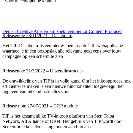
voor uiteenlopende klanten
Dentsu Creative Amsterdam zoekt een Senior Content Producer
Releasenote 28/11/2023 – Dashboard
Het TIP-Dashboard is een nieuw menu op de TIP-webapplicatie
waarmee je in één oogopslag alle relevante gegevens over jouw
campagne op één scherm te zien
Releasenote 31/3/2022 – Uitzendinstructies
De ontwikkeling van TIP is in volle gang. Om het inkoopproces nog
efficiënter te maken is een nieuwe functionaliteit toegevoegd: het
opgeven van uitzendinstructies voor
Release note 27/07/2021 – GRP module
TIP is het gezamenlijke TV-inkoop platform van Ster, Talpa
Network, Ad Alliance of ORN. Het gebruik van TIP wordt door
Screenforce kosteloos aangeboden aan bureaus