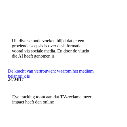
Uit diverse onderzoeken blijkt dat er een
groeiende scepsis is over desinformatie,
vooral via sociale media. En door de vlucht
die AI heeft genomen is
De kracht van vertrouwen: waarom het medium
belangrijk is
24/04/17
Eye tracking toont aan dat TV-reclame meer
impact heeft dan online