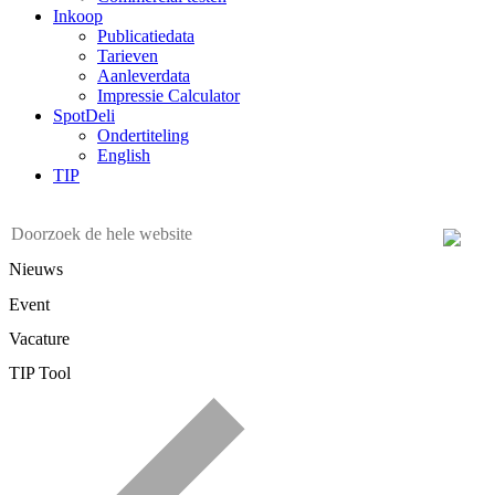
Inkoop
Publicatiedata
Tarieven
Aanleverdata
Impressie Calculator
SpotDeli
Ondertiteling
English
TIP
Nieuws
Event
Vacature
TIP Tool