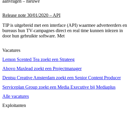
aanvragen – nieuwe
Release note 30/01/2020 – API
TIP is uitgebreid met een interface (API) waarmee adverteerders en
bureaus hun TV-campagnes direct en real time kunnen inlezen in
door hun gebruikte software. Met
Vacatures
Lemon Scented Tea zoekt een Strateeg
Abovo Maxlead zoekt een Projectmanager
Dentsu Creative Amsterdam zoekt een Senior Content Producer
Serviceplan Group zoekt een Media Executive bij Mediaplus
Alle vacatures
Exploitanten