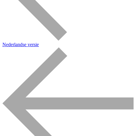
Nederlandse versie