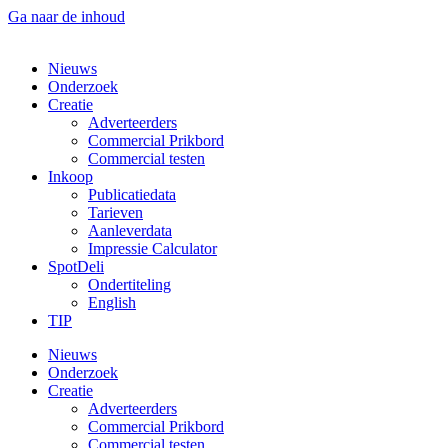
Ga naar de inhoud
Nieuws
Onderzoek
Creatie
Adverteerders
Commercial Prikbord
Commercial testen
Inkoop
Publicatiedata
Tarieven
Aanleverdata
Impressie Calculator
SpotDeli
Ondertiteling
English
TIP
Nieuws
Onderzoek
Creatie
Adverteerders
Commercial Prikbord
Commercial testen