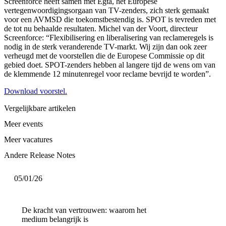
Screenforce heeft samen met Egta, het Europese
vertegenwoordigingsorgaan van TV-zenders, zich sterk gemaakt
voor een AVMSD die toekomstbestendig is. SPOT is tevreden met
de tot nu behaalde resultaten. Michel van der Voort, directeur
Screenforce: “Flexibilisering en liberalisering van reclameregels is
nodig in de sterk veranderende TV-markt. Wij zijn dan ook zeer
verheugd met de voorstellen die de Europese Commissie op dit
gebied doet. SPOT-zenders hebben al langere tijd de wens om van
de klemmende 12 minutenregel voor reclame bevrijd te worden”.
Download voorstel.
Vergelijkbare artikelen
Meer events
Meer vacatures
Andere Release Notes
05/01/26
De kracht van vertrouwen: waarom het
medium belangrijk is