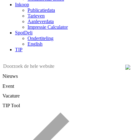
Inkoop
Publicatiedata
Tarieven
Aanleverdata
Impressie Calculator
SpotDeli
Ondertiteling
English
TIP
Nieuws
Event
Vacature
TIP Tool