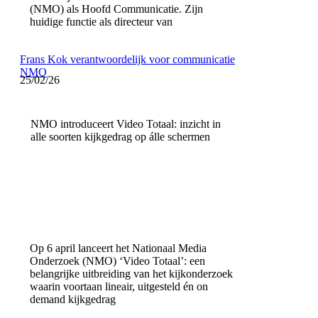
(NMO) als Hoofd Communicatie. Zijn
huidige functie als directeur van
Frans Kok verantwoordelijk voor communicatie
NMO
25/02/26
NMO introduceert Video Totaal: inzicht in
alle soorten kijkgedrag op álle schermen
Op 6 april lanceert het Nationaal Media
Onderzoek (NMO) ‘Video Totaal’: een
belangrijke uitbreiding van het kijkonderzoek
waarin voortaan lineair, uitgesteld én on
demand kijkgedrag