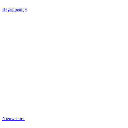
Begrippenlijst
Nieuwsbrief