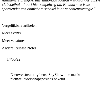
huiskamers brengen. Internationaal voetbal – waaronder UEFA
clubvoetbal – hoort hier simpelweg bij. En daarmee is de
sportzender een onmisbare schakel in onze contentstrategie
.”
Vergelijkbare artikelen
Meer events
Meer vacatures
Andere Release Notes
14/06/22
Nieuwe streamingdienst SkyShowtime maakt
nieuwe leiderschapsposities bekend