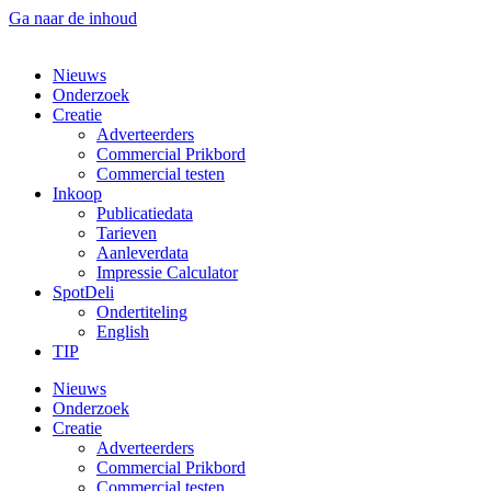
Ga naar de inhoud
Nieuws
Onderzoek
Creatie
Adverteerders
Commercial Prikbord
Commercial testen
Inkoop
Publicatiedata
Tarieven
Aanleverdata
Impressie Calculator
SpotDeli
Ondertiteling
English
TIP
Nieuws
Onderzoek
Creatie
Adverteerders
Commercial Prikbord
Commercial testen