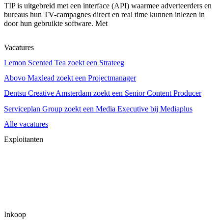
TIP is uitgebreid met een interface (API) waarmee adverteerders en
bureaus hun TV-campagnes direct en real time kunnen inlezen in
door hun gebruikte software. Met
Vacatures
Lemon Scented Tea zoekt een Strateeg
Abovo Maxlead zoekt een Projectmanager
Dentsu Creative Amsterdam zoekt een Senior Content Producer
Serviceplan Group zoekt een Media Executive bij Mediaplus
Alle vacatures
Exploitanten
Inkoop