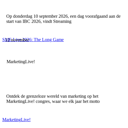
Op donderdag 10 september 2026, een dag voorafgaand aan de
start van IBC 2026, vindt Streaming
SME Live 2026: The Long Game
12 november
MarketingLive!
Ontdek de grenzeloze wereld van marketing op het
MarketingLive! congres, waar we elk jaar het motto
MarketingLive!