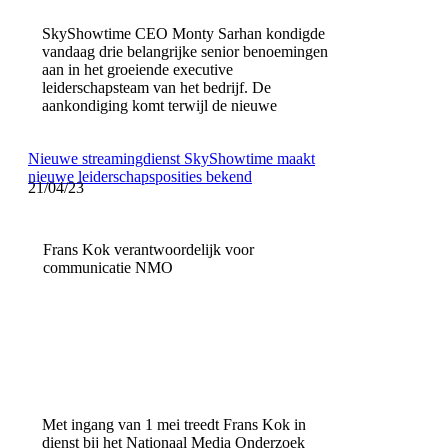
SkyShowtime CEO Monty Sarhan kondigde
vandaag drie belangrijke senior benoemingen
aan in het groeiende executive
leiderschapsteam van het bedrijf. De
aankondiging komt terwijl de nieuwe
Nieuwe streamingdienst SkyShowtime maakt
nieuwe leiderschapsposities bekend
21/04/23
Frans Kok verantwoordelijk voor
communicatie NMO
Met ingang van 1 mei treedt Frans Kok in
dienst bij het Nationaal Media Onderzoek