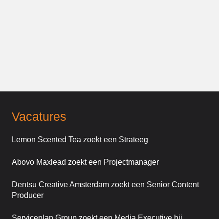
Vacatures
Lemon Scented Tea zoekt een Strateeg
Abovo Maxlead zoekt een Projectmanager
Dentsu Creative Amsterdam zoekt een Senior Content
Producer
Serviceplan Group zoekt een Media Executive bij