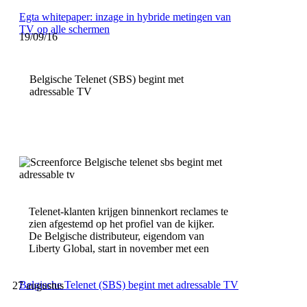
Egta whitepaper: inzage in hybride metingen van
TV op alle schermen
19/09/16
Belgische Telenet (SBS) begint met
adressable TV
Telenet-klanten krijgen binnenkort reclames te
zien afgestemd op het profiel van de kijker.
De Belgische distributeur, eigendom van
Liberty Global, start in november met een
Belgische Telenet (SBS) begint met adressable TV
27 augustus