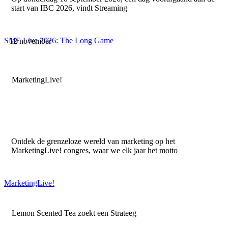
start van IBC 2026, vindt Streaming
SME Live 2026: The Long Game
12 november
MarketingLive!
Ontdek de grenzeloze wereld van marketing op het
MarketingLive! congres, waar we elk jaar het motto
MarketingLive!
Lemon Scented Tea zoekt een Strateeg