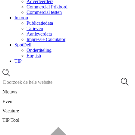
Adverteerders
Commercial Prikbord
Commercial testen
Inkoop
Publicatiedata
Tarieven
Aanleverdata
Impressie Calculator
SpotDeli
Ondertiteling
English
TIP
Nieuws
Event
Vacature
TIP Tool