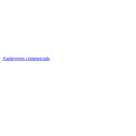
Aanleveren commercials