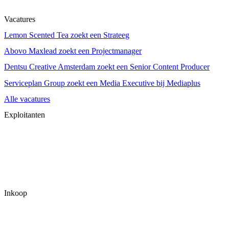
Vacatures
Lemon Scented Tea zoekt een Strateeg
Abovo Maxlead zoekt een Projectmanager
Dentsu Creative Amsterdam zoekt een Senior Content Producer
Serviceplan Group zoekt een Media Executive bij Mediaplus
Alle vacatures
Exploitanten
Inkoop