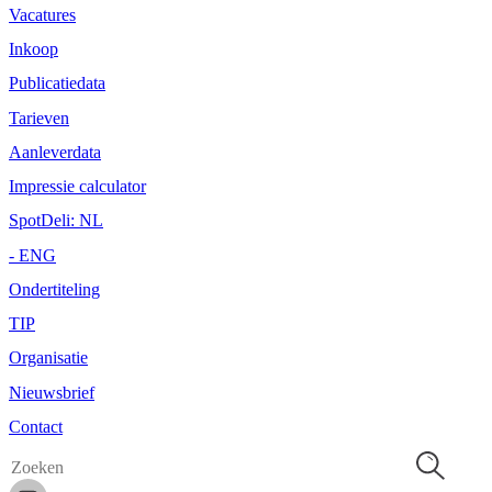
Vacatures
Inkoop
Publicatiedata
Tarieven
Aanleverdata
Impressie calculator
SpotDeli: NL
- ENG
Ondertiteling
TIP
Organisatie
Nieuwsbrief
Contact