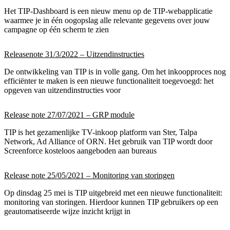
Het TIP-Dashboard is een nieuw menu op de TIP-webapplicatie
waarmee je in één oogopslag alle relevante gegevens over jouw
campagne op één scherm te zien
Releasenote 31/3/2022 – Uitzendinstructies
De ontwikkeling van TIP is in volle gang. Om het inkoopproces nog
efficiënter te maken is een nieuwe functionaliteit toegevoegd: het
opgeven van uitzendinstructies voor
Release note 27/07/2021 – GRP module
TIP is het gezamenlijke TV-inkoop platform van Ster, Talpa
Network, Ad Alliance of ORN. Het gebruik van TIP wordt door
Screenforce kosteloos aangeboden aan bureaus
Release note 25/05/2021 – Monitoring van storingen
Op dinsdag 25 mei is TIP uitgebreid met een nieuwe functionaliteit:
monitoring van storingen. Hierdoor kunnen TIP gebruikers op een
geautomatiseerde wijze inzicht krijgt in