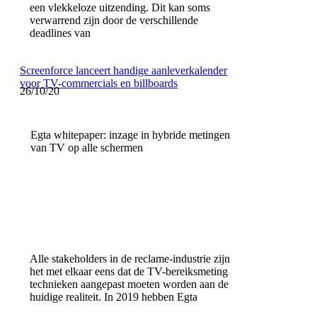
een vlekkeloze uitzending. Dit kan soms
verwarrend zijn door de verschillende
deadlines van
Screenforce lanceert handige aanleverkalender
voor TV-commercials en billboards
26/10/20
Egta whitepaper: inzage in hybride metingen
van TV op alle schermen
Alle stakeholders in de reclame-industrie zijn
het met elkaar eens dat de TV-bereiksmeting
technieken aangepast moeten worden aan de
huidige realiteit. In 2019 hebben Egta