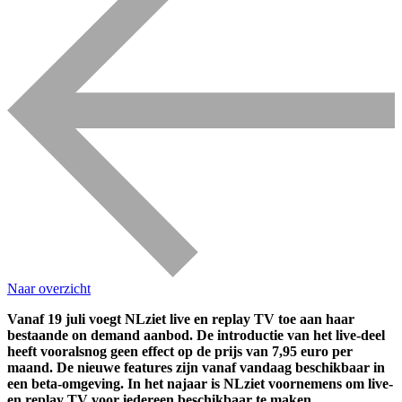
Naar overzicht
Vanaf 19 juli voegt NLziet live en replay TV toe aan haar
bestaande on demand aanbod. De introductie van het live-deel
heeft vooralsnog geen effect op de prijs van 7,95 euro per
maand. De nieuwe features zijn vanaf vandaag beschikbaar in
een beta-omgeving. In het najaar is NLziet voornemens om live-
en replay TV voor iedereen beschikbaar te maken.