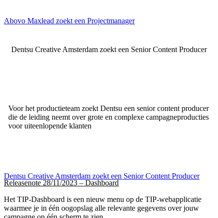
Abovo Maxlead zoekt een Projectmanager
Dentsu Creative Amsterdam zoekt een Senior Content Producer
Voor het productieteam zoekt Dentsu een senior content producer
die de leiding neemt over grote en complexe campagneproducties
voor uiteenlopende klanten
Dentsu Creative Amsterdam zoekt een Senior Content Producer
Releasenote 28/11/2023 – Dashboard
Het TIP-Dashboard is een nieuw menu op de TIP-webapplicatie
waarmee je in één oogopslag alle relevante gegevens over jouw
campagne op één scherm te zien