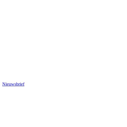
Nieuwsbrief