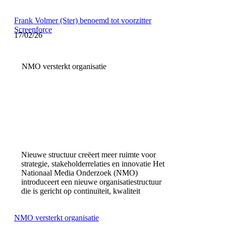
Frank Volmer (Ster) benoemd tot voorzitter
Screenforce
17/02/26
NMO versterkt organisatie
Nieuwe structuur creëert meer ruimte voor
strategie, stakeholderrelaties en innovatie Het
Nationaal Media Onderzoek (NMO)
introduceert een nieuwe organisatiestructuur
die is gericht op continuïteit, kwaliteit
NMO versterkt organisatie