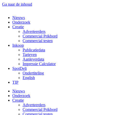
Ga naar de inhoud
Nieuws
Onderzoek
Creatie
Adverteerders
Commercial Prikbord
Commercial testen
Inkoop
Publicatiedata
Tarieven
Aanleverdata
Impressie Calculator
SpotDeli
Ondertiteling
English
TIP
Nieuws
Onderzoek
Creatie
Adverteerders
Commercial Prikbord
Commercial testen