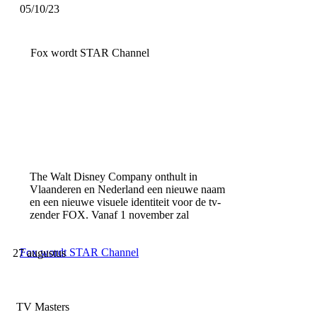
05/10/23
Fox wordt STAR Channel
The Walt Disney Company onthult in
Vlaanderen en Nederland een nieuwe naam
en een nieuwe visuele identiteit voor de tv-
zender FOX. Vanaf 1 november zal
Fox wordt STAR Channel
27 augustus
TV Masters