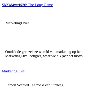
SME Live 2026: The Long Game
12 november
MarketingLive!
Ontdek de grenzeloze wereld van marketing op het
MarketingLive! congres, waar we elk jaar het motto
MarketingLive!
Lemon Scented Tea zoekt een Strateeg