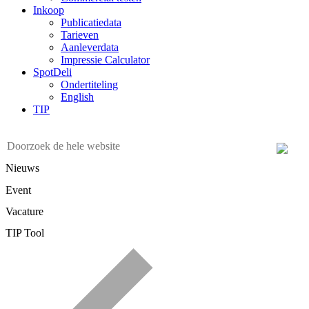
Inkoop
Publicatiedata
Tarieven
Aanleverdata
Impressie Calculator
SpotDeli
Ondertiteling
English
TIP
Nieuws
Event
Vacature
TIP Tool