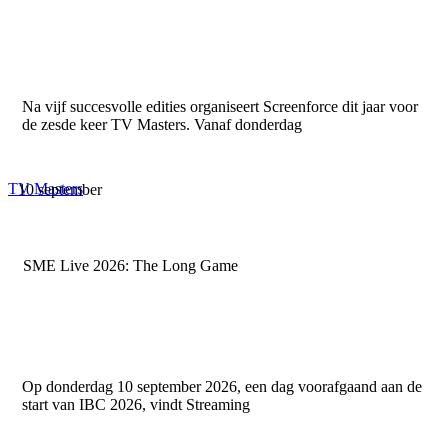
Na vijf succesvolle edities organiseert Screenforce dit jaar voor
de zesde keer TV Masters. Vanaf donderdag
TV Masters
10 september
SME Live 2026: The Long Game
Op donderdag 10 september 2026, een dag voorafgaand aan de
start van IBC 2026, vindt Streaming