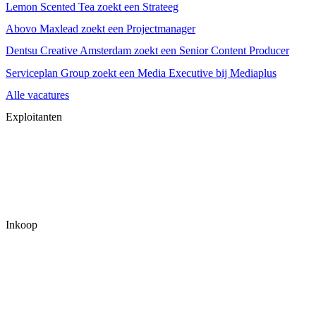
Lemon Scented Tea zoekt een Strateeg
Abovo Maxlead zoekt een Projectmanager
Dentsu Creative Amsterdam zoekt een Senior Content Producer
Serviceplan Group zoekt een Media Executive bij Mediaplus
Alle vacatures
Exploitanten
Inkoop