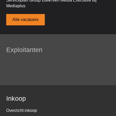
Serviceplan Group zoekt een Media Executive bij
Mediaplus
Alle vacatures
Exploitanten
Inkoop
Overzicht inkoop