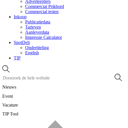
Adverteerders
Commercial Prikbord
Commercial testen
Inkoop
Publicatiedata
Tarieven
Aanleverdata
Impressie Calculator
SpotDeli
Ondertiteling
English
TIP
Nieuws
Event
Vacature
TIP Tool