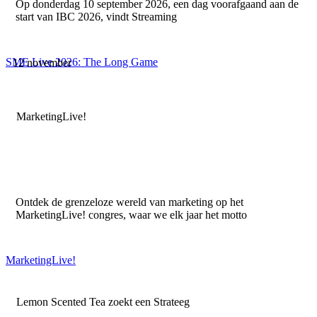
Op donderdag 10 september 2026, een dag voorafgaand aan de
start van IBC 2026, vindt Streaming
SME Live 2026: The Long Game
12 november
MarketingLive!
Ontdek de grenzeloze wereld van marketing op het
MarketingLive! congres, waar we elk jaar het motto
MarketingLive!
Lemon Scented Tea zoekt een Strateeg