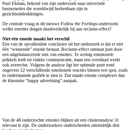
Paul Ekman, bekend van zijn onderzoek naar universele
basisemoties die wereldwijd herkenbaar zijn in
gezichtsuitdrukkingen.
De centrale vraag in dit nieuwe
Follow the Feelings
-onderzoek:
welke emoties dragen daadwerkelijk bij aan reclame-effect?
Niet één emotie maakt het verschil
Een van de opvallendste conclusies uit het onderzoek is dat er niet
één “winnende” emotie bestaat. Reclame-effect ontstaat juist door
een uitgebalanceerde mix van emoties. Te weinig emotionele
prikkels leidt tot vlakke communicatie, maar een overdaad werkt
ook averechts. Volgens de analyse ligt het optimale punt rond
ongeveer 22 verschillende emotionele reacties binnen een spot, zoals
in onderstaande grafiek te zien is. Dat maakt emotie complexer dan
de klassieke “happy advertising”-aanpak.
Van de 48 onderzochte emoties blijken uit een clusteranalyse 31
relevant te zijn. De onderzoekers onderscheiden uiteindelijk drie