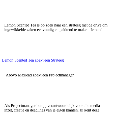
Lemon Scented Tea is op zoek naar een strateeg met de drive om
ingewikkelde zaken eenvoudig en pakkend te maken. Iemand
Lemon Scented Tea zoekt een Strateeg
Abovo Maxlead zoekt een Projectmanager
Als Projectmanager ben jij verantwoordelijk voor alle media
inzet, creatie en deadlines van je eigen klanten. Jij kent deze