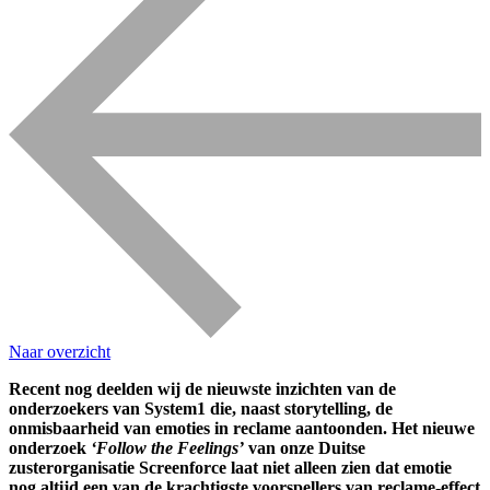
Naar overzicht
Recent nog deelden wij de nieuwste inzichten van de
onderzoekers van System1 die, naast storytelling, de
onmisbaarheid van emoties in reclame aantoonden. Het nieuwe
onderzoek
‘Follow the Feelings’
van onze Duitse
zusterorganisatie Screenforce laat niet alleen zien dat emotie
nog altijd een van de krachtigste voorspellers van reclame-effect