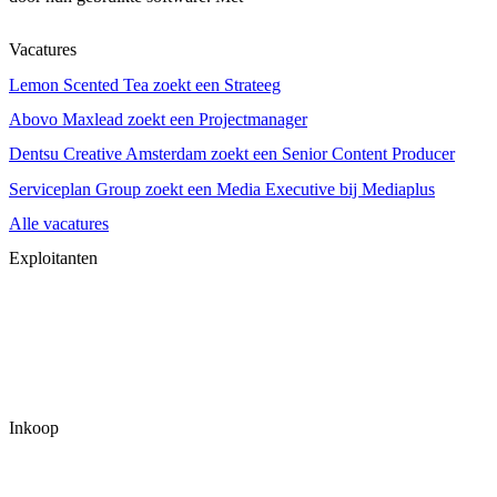
Vacatures
Lemon Scented Tea zoekt een Strateeg
Abovo Maxlead zoekt een Projectmanager
Dentsu Creative Amsterdam zoekt een Senior Content Producer
Serviceplan Group zoekt een Media Executive bij Mediaplus
Alle vacatures
Exploitanten
Inkoop