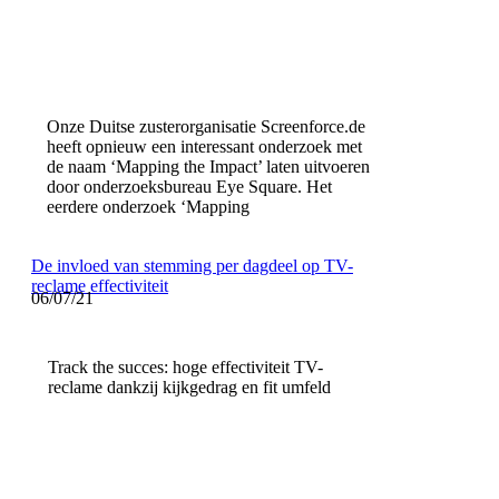
Onze Duitse zusterorganisatie Screenforce.de
heeft opnieuw een interessant onderzoek met
de naam ‘Mapping the Impact’ laten uitvoeren
door onderzoeksbureau Eye Square. Het
eerdere onderzoek ‘Mapping
De invloed van stemming per dagdeel op TV-
reclame effectiviteit
06/07/21
Track the succes: hoge effectiviteit TV-
reclame dankzij kijkgedrag en fit umfeld