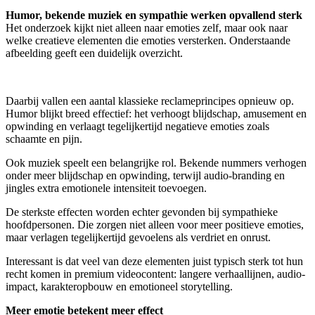
Humor, bekende muziek en sympathie werken opvallend sterk
Het onderzoek kijkt niet alleen naar emoties zelf, maar ook naar
welke creatieve elementen die emoties versterken. Onderstaande
afbeelding geeft een duidelijk overzicht.
Daarbij vallen een aantal klassieke reclameprincipes opnieuw op.
Humor blijkt breed effectief: het verhoogt blijdschap, amusement en
opwinding en verlaagt tegelijkertijd negatieve emoties zoals
schaamte en pijn.
Ook muziek speelt een belangrijke rol. Bekende nummers verhogen
onder meer blijdschap en opwinding, terwijl audio-branding en
jingles extra emotionele intensiteit toevoegen.
De sterkste effecten worden echter gevonden bij sympathieke
hoofdpersonen. Die zorgen niet alleen voor meer positieve emoties,
maar verlagen tegelijkertijd gevoelens als verdriet en onrust.
Interessant is dat veel van deze elementen juist typisch sterk tot hun
recht komen in premium videocontent: langere verhaallijnen, audio-
impact, karakteropbouw en emotioneel storytelling.
Meer emotie betekent meer effect