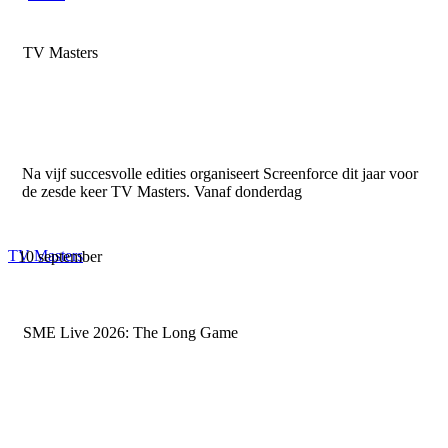
TV Masters
Na vijf succesvolle edities organiseert Screenforce dit jaar voor
de zesde keer TV Masters. Vanaf donderdag
TV Masters
10 september
SME Live 2026: The Long Game