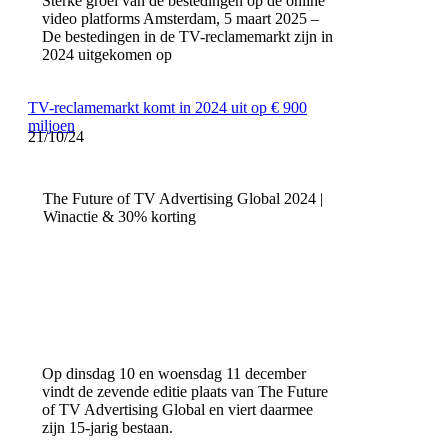
Sterke groei van de bestedingen op de online
video platforms Amsterdam, 5 maart 2025 –
De bestedingen in de TV-reclamemarkt zijn in
2024 uitgekomen op
TV-reclamemarkt komt in 2024 uit op € 900
miljoen
21/10/24
The Future of TV Advertising Global 2024 |
Winactie & 30% korting
Op dinsdag 10 en woensdag 11 december
vindt de zevende editie plaats van The Future
of TV Advertising Global en viert daarmee
zijn 15-jarig bestaan.