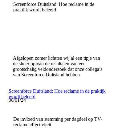
Screenforce Duitsland: Hoe reclame in de
praktijk wordt beleefd
Afgelopen zomer lichtten wij al een tipje van
de sluier op van de resultaten van een
grootschalig veldonderzoek dat onze collega’s
van Screenforce Duitsland hebben
Screenforce Duitsland: Hoe reclame in de praktijk
wordt beleefd
08/01/24
De invloed van stemming per dagdeel op TV-
reclame effectiviteit