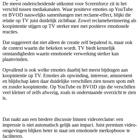
De meest onderscheidende uitkomst voor Screenforce zit in het
verschil tussen mediakanalen. Waar positieve emoties op YouTube
en BVOD nauwelijks samenhangen met reclame-effect, blijkt die
relatie op TV juist duidelijk zichtbaar. Zowel reclameherinnering als
koopintentie stijgen op TV sterker mee met positieve emotionele
reacties.
Dat suggereert dat niet alleen de creatie zelf bepalend is, maar ook
de context waarin die bekeken wordt. TV biedt kennelijk
omstandigheden waarin emotionele verwerking sterker kan
plaatsvinden.
Opvallend is ook welke emoties daarbij het meest bijdragen aan
koopintentie op TV. Emoties als opwinding, interesse, amusement
en blijdschap laten daar duidelijke verschillen zien tussen spots mét
en zonder koopintentie. Op YouTube en BVOD zijn die verschillen
veel kleiner of zelfs afwezig, zoals in onderstaande overzicht te zien
is.
Dat raakt aan een bredere discussie binnen videoreclame: een
impressie is niet automatisch gelijk aan impact. Juist premium video-
omgevingen blijken beter in staat om emotionele merkopbouw te
faciliteren.