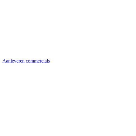
Aanleveren commercials