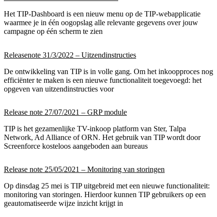
Het TIP-Dashboard is een nieuw menu op de TIP-webapplicatie
waarmee je in één oogopslag alle relevante gegevens over jouw
campagne op één scherm te zien
Releasenote 31/3/2022 – Uitzendinstructies
De ontwikkeling van TIP is in volle gang. Om het inkoopproces nog
efficiënter te maken is een nieuwe functionaliteit toegevoegd: het
opgeven van uitzendinstructies voor
Release note 27/07/2021 – GRP module
TIP is het gezamenlijke TV-inkoop platform van Ster, Talpa
Network, Ad Alliance of ORN. Het gebruik van TIP wordt door
Screenforce kosteloos aangeboden aan bureaus
Release note 25/05/2021 – Monitoring van storingen
Op dinsdag 25 mei is TIP uitgebreid met een nieuwe functionaliteit:
monitoring van storingen. Hierdoor kunnen TIP gebruikers op een
geautomatiseerde wijze inzicht krijgt in