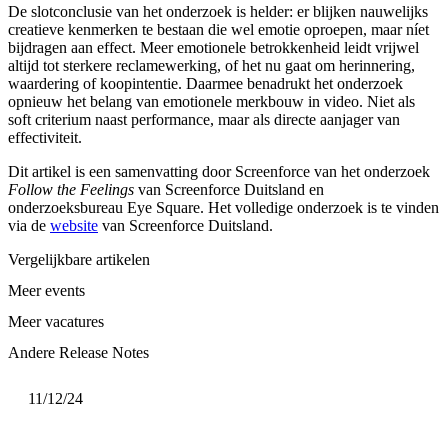
De slotconclusie van het onderzoek is helder: er blijken nauwelijks
creatieve kenmerken te bestaan die wel emotie oproepen, maar níet
bijdragen aan effect. Meer emotionele betrokkenheid leidt vrijwel
altijd tot sterkere reclamewerking, of het nu gaat om herinnering,
waardering of koopintentie. Daarmee benadrukt het onderzoek
opnieuw het belang van emotionele merkbouw in video. Niet als
soft criterium naast performance, maar als directe aanjager van
effectiviteit.
Dit artikel is een samenvatting door Screenforce van het onderzoek
Follow the Feelings
van Screenforce Duitsland en
onderzoeksbureau Eye Square. Het volledige onderzoek is te vinden
via de
website
van Screenforce Duitsland.
Vergelijkbare artikelen
Meer events
Meer vacatures
Andere Release Notes
11/12/24