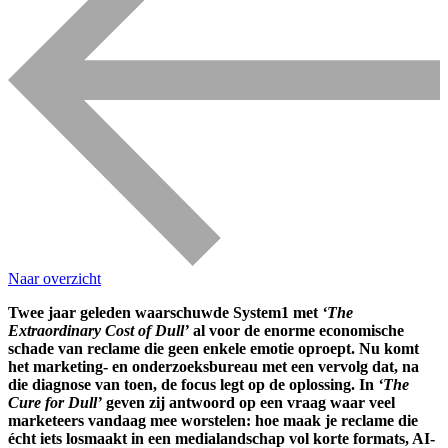
Naar overzicht
Twee jaar geleden waarschuwde System1 met
‘The
Extraordinary Cost of Dull’
al voor de enorme economische
schade van reclame die geen enkele emotie oproept. Nu komt
het marketing- en onderzoeksbureau met een vervolg dat, na
die diagnose van toen, de focus legt op de oplossing. In
‘The
Cure for Dull’
geven zij antwoord op een vraag waar veel
marketeers vandaag mee worstelen: hoe maak je reclame die
écht iets losmaakt in een medialandschap vol korte formats, AI-