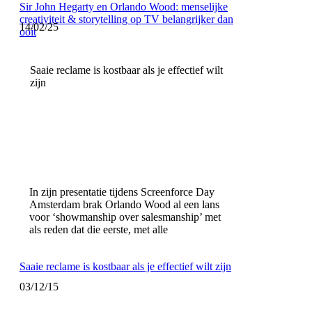
Sir John Hegarty en Orlando Wood: menselijke
creativiteit & storytelling op TV belangrijker dan
14/02/25
ooit
Saaie reclame is kostbaar als je effectief wilt
zijn
In zijn presentatie tijdens Screenforce Day
Amsterdam brak Orlando Wood al een lans
voor ‘showmanship over salesmanship’ met
als reden dat die eerste, met alle
Saaie reclame is kostbaar als je effectief wilt zijn
03/12/15