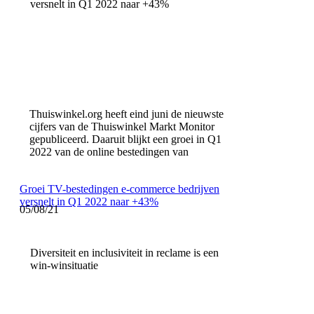
versnelt in Q1 2022 naar +43%
Thuiswinkel.org heeft eind juni de nieuwste
cijfers van de Thuiswinkel Markt Monitor
gepubliceerd. Daaruit blijkt een groei in Q1
2022 van de online bestedingen van
Groei TV-bestedingen e-commerce bedrijven
versnelt in Q1 2022 naar +43%
05/08/21
Diversiteit en inclusiviteit in reclame is een
win-winsituatie