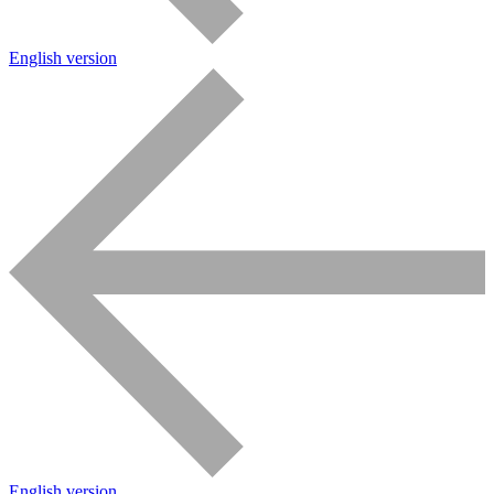
English version
English version