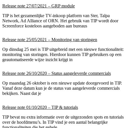
Release note 27/07/2021 – GRP module
TIP is het gezamenlijke TV-inkoop platform van Ster, Talpa
Network, Ad Alliance of ORN. Het gebruik van TIP wordt door
Screenforce kosteloos aangeboden aan bureaus
Release note 25/05/2021 – Monitoring van storingen
Op dinsdag 25 mei is TIP uitgebreid met een nieuwe functionaliteit:
monitoring van storingen. Hierdoor kunnen TIP gebruikers op een
geautomatiseerde wijze inzicht krijgt in
Release note 26/10/2020 – Status aangeleverde commercials
Op maandag 26 oktober is een nieuwe update doorgevoerd in TIP.
Vanaf deze datum kun je de status van aangeleverde commercials
bekijken. Naast dat je
Release note 01/10/2020 – TIP & tutorials
TIP bevat nu extra informatie over de uitgezonden spots en tutorials
over de hoofdmenu’s. In TIP vind je een aantal belangrijke
functionaliteiten die het gehele