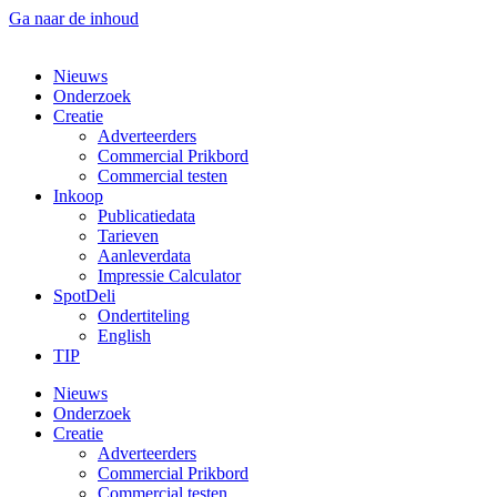
Ga naar de inhoud
Nieuws
Onderzoek
Creatie
Adverteerders
Commercial Prikbord
Commercial testen
Inkoop
Publicatiedata
Tarieven
Aanleverdata
Impressie Calculator
SpotDeli
Ondertiteling
English
TIP
Nieuws
Onderzoek
Creatie
Adverteerders
Commercial Prikbord
Commercial testen