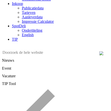
Inkoop
Publicatiedata
Tarieven
Aanleverdata
Impressie Calculator
SpotDeli
Ondertiteling
English
TIP
Nieuws
Event
Vacature
TIP Tool