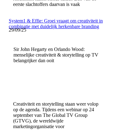
eerste slachtoffers daarvan is vaak
System1 & Effie: Groei vraagt om creativiteit in
combinatie met duidelijk herkenbare branding
29/09/25
Sir John Hegarty en Orlando Wood:
menselijke creativiteit & storytelling op TV
belangrijker dan ooit
Creativiteit en storytelling staan weer volop
op de agenda. Tijdens een webinar op 24
september van The Global TV Group
(GTVG), de wereldwijde
marketingorganisatie voor