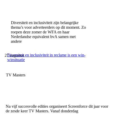
Diversiteit en inclusiviteit zijn belangrijke
thema’s voor adverteerders op dit moment. Zo
roepen deze zomer de WFA en haar
Nederlandse equivalent bvA samen met
andere
Diversiteit en inclusiviteit in reclame is een win-
27 augustus
winsituatie
TV Masters
Na vijf succesvolle edities organiseert Screenforce dit jaar voor
de zesde keer TV Masters. Vanaf donderdag